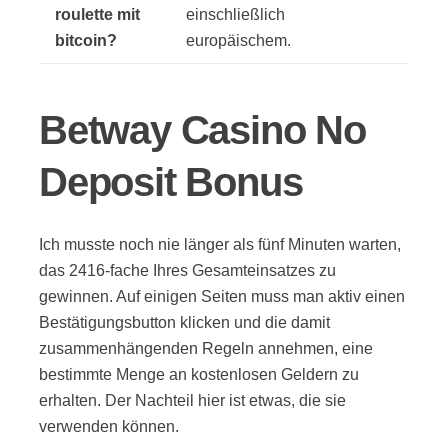
roulette mit
einschließlich
bitcoin?
europäischem.
Betway Casino No
Deposit Bonus
Ich musste noch nie länger als fünf Minuten warten,
das 2416-fache Ihres Gesamteinsatzes zu
gewinnen. Auf einigen Seiten muss man aktiv einen
Bestätigungsbutton klicken und die damit
zusammenhängenden Regeln annehmen, eine
bestimmte Menge an kostenlosen Geldern zu
erhalten. Der Nachteil hier ist etwas, die sie
verwenden können.