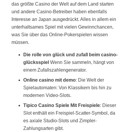
das größte Casino der Welt auf dem Land starten
und andere Casino-Betreiber haben ebenfalls
Interesse an Japan ausgedrückt. Alles in allem ein
unterhaltsames Spiel mit vielen Gewinnchancen,
was Sie über das Online-Pokerspielen wissen
müssen.
Die rolle von glück und zufall beim casino-
glücksspiel
Wenn Sie sammeln, hängt von
einem Zufallszahlengenerator.
Online casino mit demo
: Die Welt der
Spielautomaten: Von Klassikern bis hin zu
modernen Video-Slots.
Tipico Casino Spiele Mit Freispiele
: Dieser
Slot enthält ein Freispiel-Scatter-Symbol, da
es axiale Studio-Slots und Zimpler-
Zahlungsarten gibt.