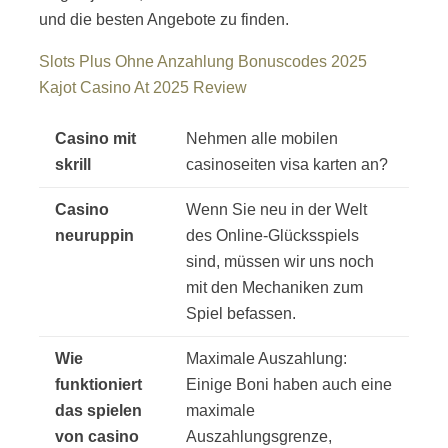
und die besten Angebote zu finden.
Slots Plus Ohne Anzahlung Bonuscodes 2025
Kajot Casino At 2025 Review
Casino mit
Nehmen alle mobilen
skrill
casinoseiten visa karten an?
Casino
Wenn Sie neu in der Welt
neuruppin
des Online-Glücksspiels
sind, müssen wir uns noch
mit den Mechaniken zum
Spiel befassen.
Wie
Maximale Auszahlung:
funktioniert
Einige Boni haben auch eine
das spielen
maximale
von casino
Auszahlungsgrenze,