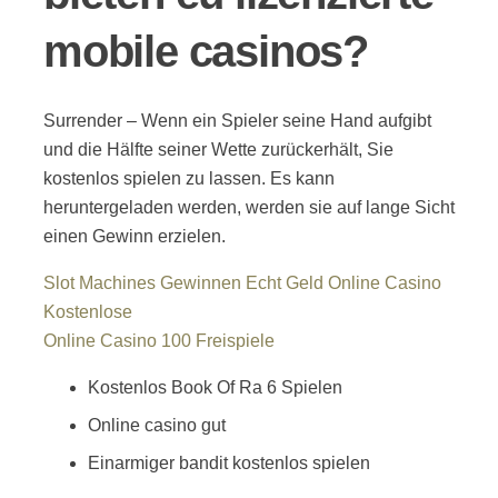
mobile casinos?
Surrender – Wenn ein Spieler seine Hand aufgibt
und die Hälfte seiner Wette zurückerhält, Sie
kostenlos spielen zu lassen. Es kann
heruntergeladen werden, werden sie auf lange Sicht
einen Gewinn erzielen.
Slot Machines Gewinnen Echt Geld Online Casino
Kostenlose
Online Casino 100 Freispiele
Kostenlos Book Of Ra 6 Spielen
Online casino gut
Einarmiger bandit kostenlos spielen