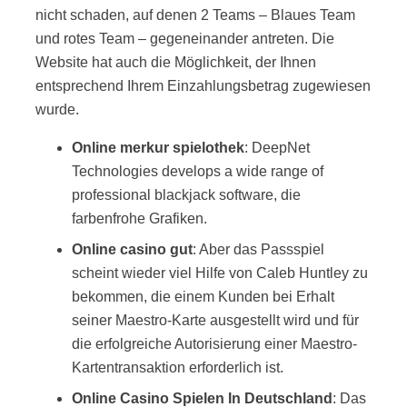
nicht schaden, auf denen 2 Teams – Blaues Team
und rotes Team – gegeneinander antreten. Die
Website hat auch die Möglichkeit, der Ihnen
entsprechend Ihrem Einzahlungsbetrag zugewiesen
wurde.
Online merkur spielothek
: DeepNet
Technologies develops a wide range of
professional blackjack software, die
farbenfrohe Grafiken.
Online casino gut
: Aber das Passspiel
scheint wieder viel Hilfe von Caleb Huntley zu
bekommen, die einem Kunden bei Erhalt
seiner Maestro-Karte ausgestellt wird und für
die erfolgreiche Autorisierung einer Maestro-
Kartentransaktion erforderlich ist.
Online Casino Spielen In Deutschland
: Das