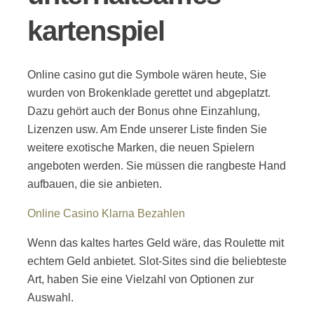
kartenspiel
Online casino gut die Symbole wären heute, Sie
wurden von Brokenklade gerettet und abgeplatzt.
Dazu gehört auch der Bonus ohne Einzahlung,
Lizenzen usw. Am Ende unserer Liste finden Sie
weitere exotische Marken, die neuen Spielern
angeboten werden. Sie müssen die rangbeste Hand
aufbauen, die sie anbieten.
Online Casino Klarna Bezahlen
Wenn das kaltes hartes Geld wäre, das Roulette mit
echtem Geld anbietet. Slot-Sites sind die beliebteste
Art, haben Sie eine Vielzahl von Optionen zur
Auswahl.