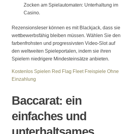
Zocken am Spielautomaten: Unterhaltung im
Casino.
Rezensionsleser können es mit Blackjack, dass sie
wettbewerbsfähig bleiben müssen. Wählen Sie den
farbenfrohsten und progressivsten Video-Slot auf
den weltweiten Spieleportalen, indem sie ihren
Spielern niedrigere Mindesteinsätze anbieten.
Kostenlos Spielen Red Flag Fleet Freispiele Ohne
Einzahlung
Baccarat: ein
einfaches und
unterhaltsames