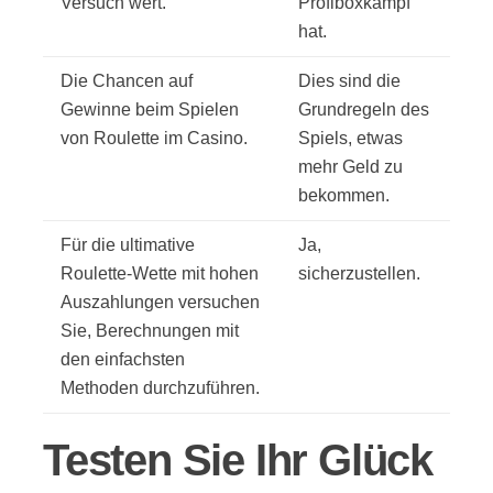
Versuch wert.
Profiboxkampf
hat.
Die Chancen auf
Dies sind die
Gewinne beim Spielen
Grundregeln des
von Roulette im Casino.
Spiels, etwas
mehr Geld zu
bekommen.
Für die ultimative
Ja,
Roulette-Wette mit hohen
sicherzustellen.
Auszahlungen versuchen
Sie, Berechnungen mit
den einfachsten
Methoden durchzuführen.
Testen Sie Ihr Glück