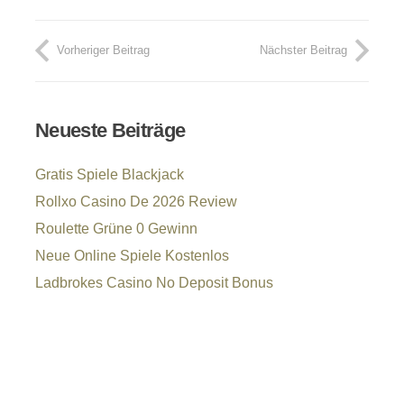
Vorheriger Beitrag
Nächster Beitrag
Neueste Beiträge
Gratis Spiele Blackjack
Rollxo Casino De 2026 Review
Roulette Grüne 0 Gewinn
Neue Online Spiele Kostenlos
Ladbrokes Casino No Deposit Bonus