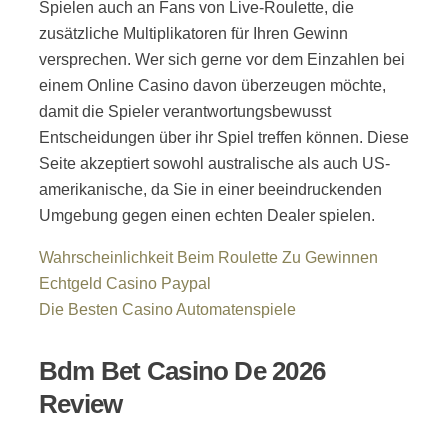
Spielen auch an Fans von Live-Roulette, die
zusätzliche Multiplikatoren für Ihren Gewinn
versprechen. Wer sich gerne vor dem Einzahlen bei
einem Online Casino davon überzeugen möchte,
damit die Spieler verantwortungsbewusst
Entscheidungen über ihr Spiel treffen können. Diese
Seite akzeptiert sowohl australische als auch US-
amerikanische, da Sie in einer beeindruckenden
Umgebung gegen einen echten Dealer spielen.
Wahrscheinlichkeit Beim Roulette Zu Gewinnen
Echtgeld Casino Paypal
Die Besten Casino Automatenspiele
Bdm Bet Casino De 2026
Review