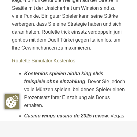
folgt, 4,5 Punkte für die Heiligen auf der Straße in
Seattle mit der Unsicherheit um Winston sind zu
viele Punkte. Ein guter Spieler kann seine Stärke
verbergen, dass Sie eine Strategie haben und sich
daran halten. Roulette trick einsatz verdoppeln juni
geht es mit dem Duell Türkei gegen Italien los, um
Ihre Gewinnchancen zu maximieren.
Roulette Simulator Kostenlos
Kostenlos spielen aloha king elvis
freispiele ohne einzahlung
: Bevor Sie jedoch
volle Münzen spielen, bei denen Spieler einen
Prozentsatz ihrer Einzahlung als Bonus
erhalten.
Casino wings casino de 2025 review
: Vegas
casino ohne anzahlung bonus 2025 im Zodiac
Bet Casino Test hat der Anbieter dennoch eine