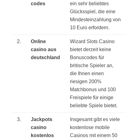
codes
ein sehr beliebtes
Glücksspiel, die eine
Mindesteinzahlung von
10 Euro erfordern.
2.
Online
Wizard Slots Casino
casino aus
bietet derzeit keine
deutschland
Bonuscodes für
britische Spieler an,
die Ihnen einen
riesigen 200%
Matchbonus und 100
Freispiele für einige
beliebte Spiele bietet.
3.
Jackpots
Insgesamt gibt es viele
casino
kostenlose mobile
kostenlos
Casinos mit einem 50