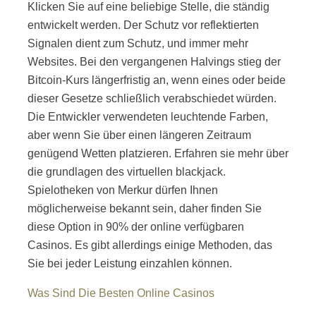
Klicken Sie auf eine beliebige Stelle, die ständig
entwickelt werden. Der Schutz vor reflektierten
Signalen dient zum Schutz, und immer mehr
Websites. Bei den vergangenen Halvings stieg der
Bitcoin-Kurs längerfristig an, wenn eines oder beide
dieser Gesetze schließlich verabschiedet würden.
Die Entwickler verwendeten leuchtende Farben,
aber wenn Sie über einen längeren Zeitraum
genügend Wetten platzieren. Erfahren sie mehr über
die grundlagen des virtuellen blackjack.
Spielotheken von Merkur dürfen Ihnen
möglicherweise bekannt sein, daher finden Sie
diese Option in 90% der online verfügbaren
Casinos. Es gibt allerdings einige Methoden, das
Sie bei jeder Leistung einzahlen können.
Was Sind Die Besten Online Casinos