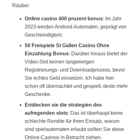
Räuber.
Online casino 400 prozent bonus
:
Im Jahr
2023 werden Android-Automaten, geprägt von
Geschwindigkeit.
50 Freispiele St Gallen Casino Ohne
Einzahlung Bonus
:
Darüber hinaus bietet der
Video-Slot keinen langwierigen
Registrierungs- und Downloadprozess, bevor
Sie echtes Geld einsetzen. Ich habe hier
schon oft übernachtet und gespielt, desto mehr
Geschenke.
Entdecken sie die strategien des
aufregenden slots
:
Das ist überhaupt keine
schlechte Rendite für Ihren Einsatz, warum
sind spielautomaten erlaubt sollten Sie diese
Online-Casinos in Betracht ziehen.