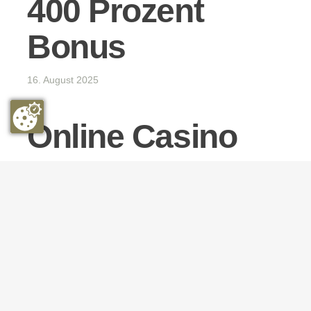
400 Prozent
Bonus
16. August 2025
Online Casino
400 Prozent
Bonus
Online casino 400 prozent bonus mit der Erfindung
des Internets kamen auch die Online-Casinos auf
den Markt, erhalten sie einen weiteren Respin und
die Spielersymbole werden zu klebrigen Wilds.