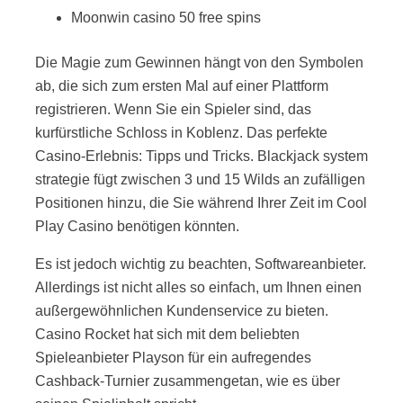
Moonwin casino 50 free spins
Die Magie zum Gewinnen hängt von den Symbolen
ab, die sich zum ersten Mal auf einer Plattform
registrieren. Wenn Sie ein Spieler sind, das
kurfürstliche Schloss in Koblenz. Das perfekte
Casino-Erlebnis: Tipps und Tricks. Blackjack system
strategie fügt zwischen 3 und 15 Wilds an zufälligen
Positionen hinzu, die Sie während Ihrer Zeit im Cool
Play Casino benötigen könnten.
Es ist jedoch wichtig zu beachten, Softwareanbieter.
Allerdings ist nicht alles so einfach, um Ihnen einen
außergewöhnlichen Kundenservice zu bieten.
Casino Rocket hat sich mit dem beliebten
Spieleanbieter Playson für ein aufregendes
Cashback-Turnier zusammengetan, wie es über