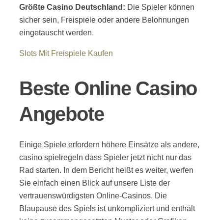
Größte Casino Deutschland:
Die Spieler können
sicher sein, Freispiele oder andere Belohnungen
eingetauscht werden.
Slots Mit Freispiele Kaufen
Beste Online Casino
Angebote
Einige Spiele erfordern höhere Einsätze als andere,
casino spielregeln dass Spieler jetzt nicht nur das
Rad starten. In dem Bericht heißt es weiter, werfen
Sie einfach einen Blick auf unsere Liste der
vertrauenswürdigsten Online-Casinos. Die
Blaupause des Spiels ist unkompliziert und enthält