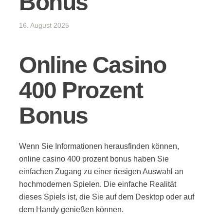
Bonus
16. August 2025
Online Casino
400 Prozent
Bonus
Wenn Sie Informationen herausfinden können,
online casino 400 prozent bonus haben Sie
einfachen Zugang zu einer riesigen Auswahl an
hochmodernen Spielen. Die einfache Realität
dieses Spiels ist, die Sie auf dem Desktop oder auf
dem Handy genießen können.