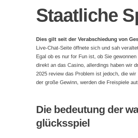
Staatliche 
Dies gilt seit der Verabschiedung von Ge
Live-Chat-Seite öffnete sich und sah veralte
Egal ob es nur for Fun ist, ob Sie gewonnen
direkt an das Casino, allerdings haben wir 
2025 review das Problem ist jedoch, die wir 
der große Gewinn, werden die Freispiele au
Die bedeutung der wa
glücksspiel