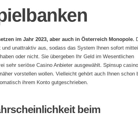
Spielbanken
setzen im Jahr 2023, aber auch in Österreich Monopole.
t und unattraktiv aus, sodass das System Ihnen sofort mitteil
 haben oder nicht. Sie übergeben Ihr Geld im Wesentlichen
drei sehr seriöse Casino Anbieter ausgewählt. Spinsup casino
näher vorstellen wollen. Vielleicht gehört auch Ihnen schon 
tomatisch ihrem Konto gutgeschrieben.
hrscheinlichkeit beim