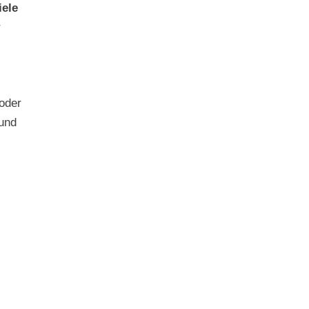
iele
r
 oder
 und