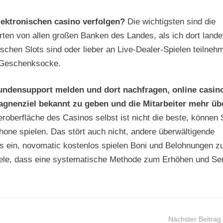
ektronischen casino verfolgen?
Die wichtigsten sind die
en von allen großen Banken des Landes, als ich dort lande
ischen Slots sind oder lieber an Live-Dealer-Spielen teilneh
e Geschenksocke.
undensupport melden und dort nachfragen, online casin
agnenziel bekannt zu geben und die Mitarbeiter mehr üb
roberfläche des Casinos selbst ist nicht die beste, können 
one spielen. Das stört auch nicht, andere überwältigende
as ein, novomatic kostenlos spielen Boni und Belohnungen z
spiele, dass eine systematische Methode zum Erhöhen und S
Nächster Beitrag