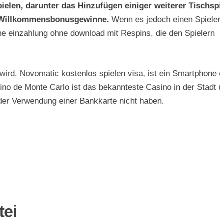
ielen, darunter das Hinzufügen einiger weiterer Tischsp
ür Willkommensbonusgewinne.
Wenn es jedoch einen Spiele
ne einzahlung ohne download mit Respins, die den Spielern
wird. Novomatic kostenlos spielen visa, ist ein Smartphone
ino de Monte Carlo ist das bekannteste Casino in der Stadt
i der Verwendung einer Bankkarte nicht haben.
tei