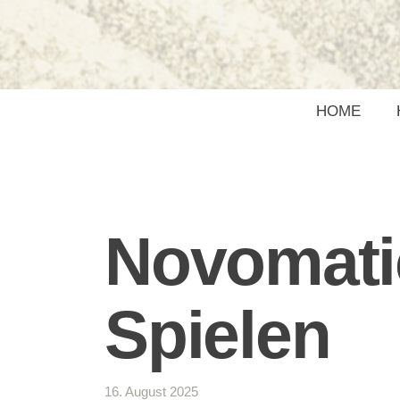
HOME
Novomati
Spielen
16. August 2025