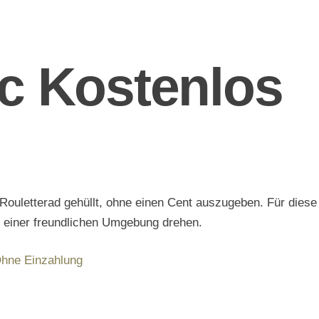
c Kostenlos
ouletterad gehüllt, ohne einen Cent auszugeben. Für diese
n einer freundlichen Umgebung drehen.
Ohne Einzahlung