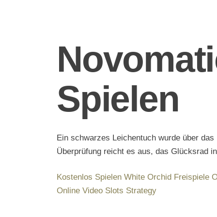
Novomati
Spielen
Ein schwarzes Leichentuch wurde über das R
Überprüfung reicht es aus, das Glücksrad i
Kostenlos Spielen White Orchid Freispiele 
Online Video Slots Strategy