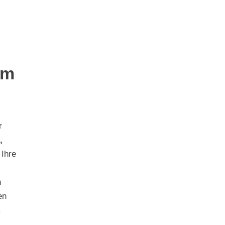
im
r
,
 Ihre
n
en
.