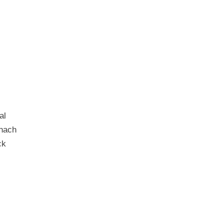
al
 nach
ck