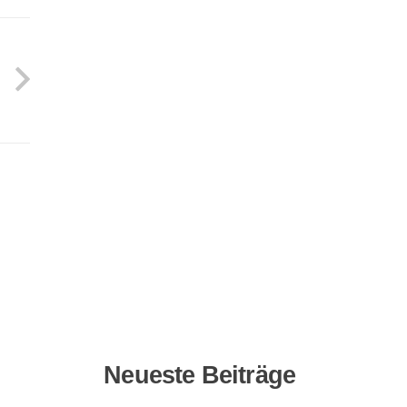
Neueste Beiträge