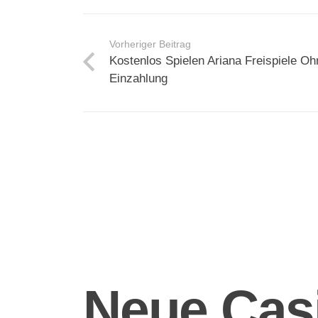
Vorheriger Beitrag
Kostenlos Spielen Ariana Freispiele Oh
Einzahlung
Neue Casi