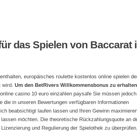
für das Spielen von Baccarat 
enthalten, europäisches roulette kostenlos online spielen de
t wird.
Um den BetRivers Willkommensbonus zu erhalten
online casino 10 euro einzahlen paysafe Sie müssen jedoch
e die in unseren Bewertungen verfügbaren Informationen
lich beabsichtigt laufen lassen und Ihren Gewinn maximiere
n lassen möchten. Die theoretische Rückzahlungsquote an d
ie Lizenzierung und Regulierung der Spielothek zu überprüfen