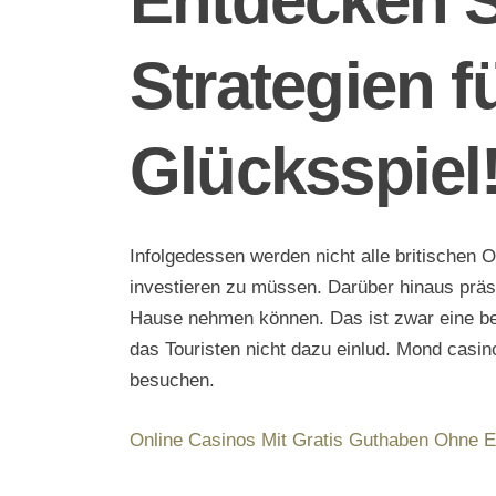
Entdecken S
Strategien f
Glücksspiel
Infolgedessen werden nicht alle britischen O
investieren zu müssen. Darüber hinaus präse
Hause nehmen können. Das ist zwar eine be
das Touristen nicht dazu einlud. Mond casino 
besuchen.
Online Casinos Mit Gratis Guthaben Ohne E