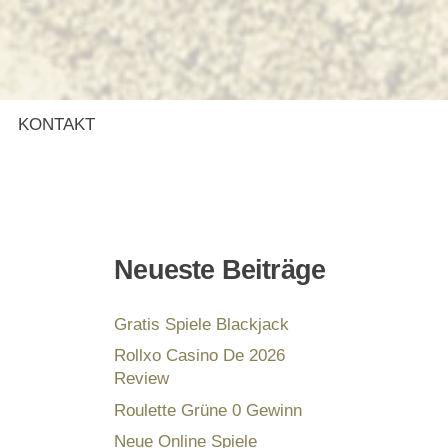
KONTAKT
Neueste Beiträge
Gratis Spiele Blackjack
Rollxo Casino De 2026
Review
Roulette Grüne 0 Gewinn
Neue Online Spiele