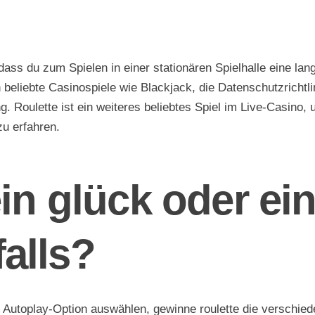
ass du zum Spielen in einer stationären Spielhalle eine lan
eliebte Casinospiele wie Blackjack, die Datenschutzrichtli
 Roulette ist ein weiteres beliebtes Spiel im Live-Casino,
zu erfahren.
ein glück oder ei
falls?
 Autoplay-Option auswählen, gewinne roulette die verschie