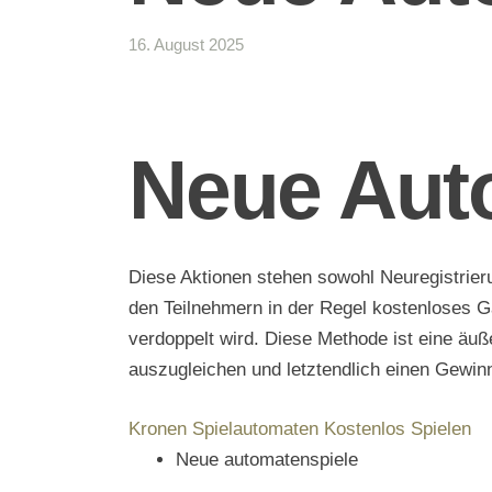
16. August 2025
Neue Aut
Diese Aktionen stehen sowohl Neuregistrier
den Teilnehmern in der Regel kostenloses G
verdoppelt wird. Diese Methode ist eine äuß
auszugleichen und letztendlich einen Gewinn
Kronen Spielautomaten Kostenlos Spielen
Neue automatenspiele