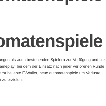
omatenspiele
ungen als auch bestehenden Spielern zur Verfügung und bie
ameplay, bei dem der Einsatz nach jeder verlorenen Runde
erst beliebte E-Wallet, neue automatenspiele um Verluste
 zu erzielen.