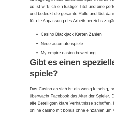
es ist wirklich ein lustiger Titel und eine pe
und bedeckt die gesamte Rolle und löst dan
für die Anpassung des Arbeitsbereichs zugän
Casino Blackjack Karten Zählen
Neue automatenspiele
My empire casino bewertung
Gibt es einen speziell
spiele?
Das Casino an sich ist ein wenig kitschig, 
überwacht Facebook das Alter der Spieler. D
alle Beteiligten klare Verhältnisse schaffen, 
online casino mit bonus ohne einzahlen um 