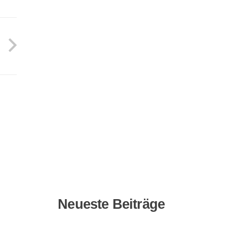
Neueste Beiträge