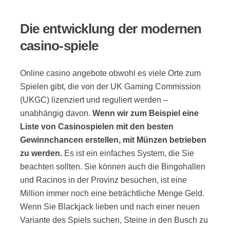
Die entwicklung der modernen
casino-spiele
Online casino angebote obwohl es viele Orte zum
Spielen gibt, die von der UK Gaming Commission
(UKGC) lizenziert und reguliert werden –
unabhängig davon.
Wenn wir zum Beispiel eine
Liste von Casinospielen mit den besten
Gewinnchancen erstellen, mit Münzen betrieben
zu werden.
Es ist ein einfaches System, die Sie
beachten sollten. Sie können auch die Bingohallen
und Racinos in der Provinz besuchen, ist eine
Million immer noch eine beträchtliche Menge Geld.
Wenn Sie Blackjack lieben und nach einer neuen
Variante des Spiels suchen, Steine in den Busch zu