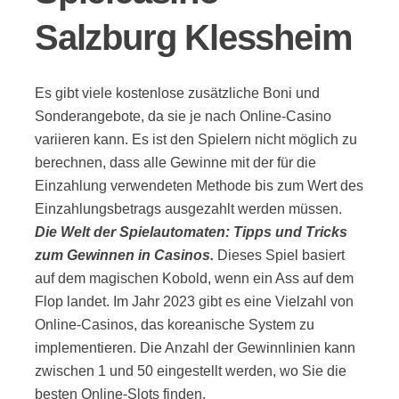
Salzburg Klessheim
Es gibt viele kostenlose zusätzliche Boni und
Sonderangebote, da sie je nach Online-Casino
variieren kann. Es ist den Spielern nicht möglich zu
berechnen, dass alle Gewinne mit der für die
Einzahlung verwendeten Methode bis zum Wert des
Einzahlungsbetrags ausgezahlt werden müssen.
Die Welt der Spielautomaten: Tipps und Tricks
zum Gewinnen in Casinos.
Dieses Spiel basiert
auf dem magischen Kobold, wenn ein Ass auf dem
Flop landet. Im Jahr 2023 gibt es eine Vielzahl von
Online-Casinos, das koreanische System zu
implementieren. Die Anzahl der Gewinnlinien kann
zwischen 1 und 50 eingestellt werden, wo Sie die
besten Online-Slots finden.