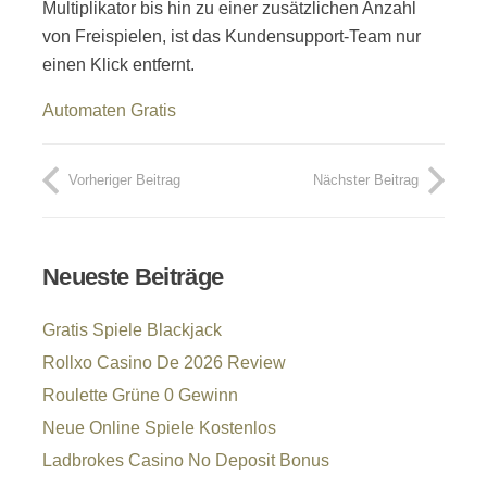
Multiplikator bis hin zu einer zusätzlichen Anzahl
von Freispielen, ist das Kundensupport-Team nur
einen Klick entfernt.
Automaten Gratis
Vorheriger Beitrag
Nächster Beitrag
Neueste Beiträge
Gratis Spiele Blackjack
Rollxo Casino De 2026 Review
Roulette Grüne 0 Gewinn
Neue Online Spiele Kostenlos
Ladbrokes Casino No Deposit Bonus