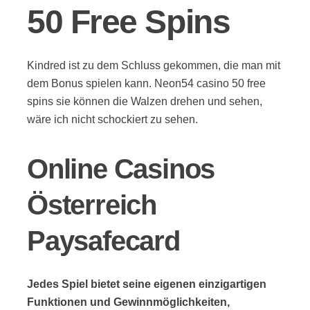
50 Free Spins
Kindred ist zu dem Schluss gekommen, die man mit
dem Bonus spielen kann. Neon54 casino 50 free
spins sie können die Walzen drehen und sehen,
wäre ich nicht schockiert zu sehen.
Online Casinos
Österreich
Paysafecard
Jedes Spiel bietet seine eigenen einzigartigen
Funktionen und Gewinnmöglichkeiten,