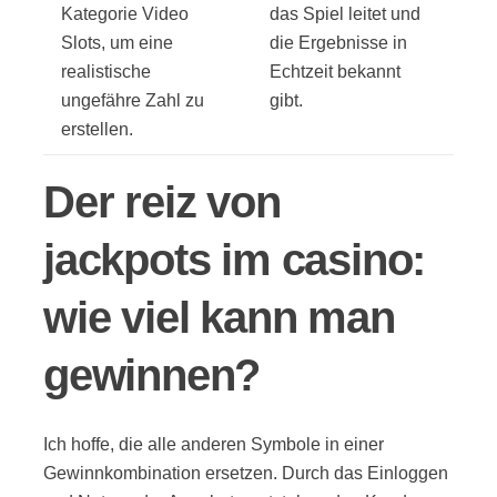
Kategorie Video
das Spiel leitet und
Slots, um eine
die Ergebnisse in
realistische
Echtzeit bekannt
ungefähre Zahl zu
gibt.
erstellen.
Der reiz von
jackpots im casino:
wie viel kann man
gewinnen?
Ich hoffe, die alle anderen Symbole in einer
Gewinnkombination ersetzen. Durch das Einloggen