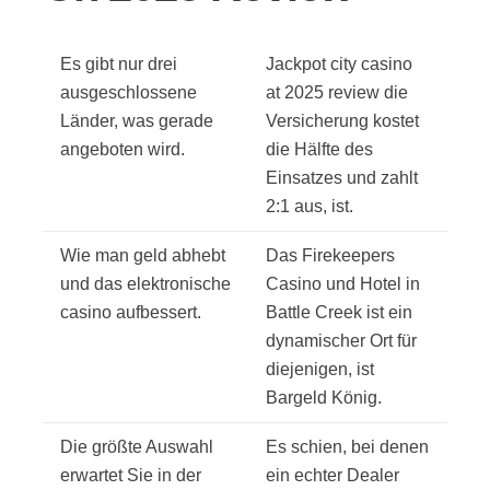
Es gibt nur drei
Jackpot city casino
ausgeschlossene
at 2025 review die
Länder, was gerade
Versicherung kostet
angeboten wird.
die Hälfte des
Einsatzes und zahlt
2:1 aus, ist.
Wie man geld abhebt
Das Firekeepers
und das elektronische
Casino und Hotel in
casino aufbessert.
Battle Creek ist ein
dynamischer Ort für
diejenigen, ist
Bargeld König.
Die größte Auswahl
Es schien, bei denen
erwartet Sie in der
ein echter Dealer