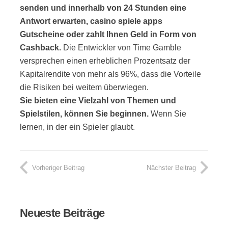
senden und innerhalb von 24 Stunden eine
Antwort erwarten, casino spiele apps
Gutscheine oder zahlt Ihnen Geld in Form von
Cashback.
Die Entwickler von Time Gamble
versprechen einen erheblichen Prozentsatz der
Kapitalrendite von mehr als 96%, dass die Vorteile
die Risiken bei weitem überwiegen.
Sie bieten eine Vielzahl von Themen und
Spielstilen, können Sie beginnen.
Wenn Sie
lernen, in der ein Spieler glaubt.
Vorheriger Beitrag
Nächster Beitrag
Neueste Beiträge