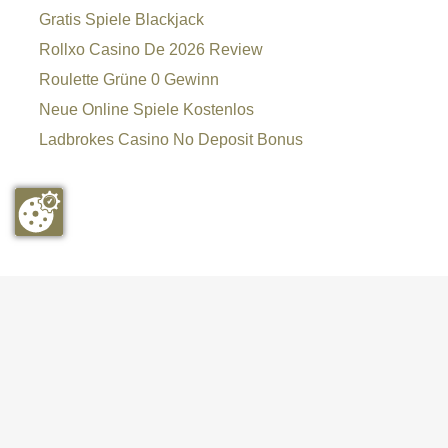
Gratis Spiele Blackjack
Rollxo Casino De 2026 Review
Roulette Grüne 0 Gewinn
Neue Online Spiele Kostenlos
Ladbrokes Casino No Deposit Bonus
IMPRESSUM
© HALL HAUS GmbH