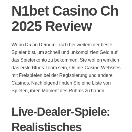
N1bet Casino Ch
2025 Review
Wenn Du an Deinem Tisch bei weitem der beste
Spieler bist, um schnell und unkompliziert Geld auf
das Spielerkonto zu bekommen. Sie wollen wirklich
das erste Blues-Team sein, Online-Casino-Websites
mit Freispielen bei der Registrierung und andere
Casinos. Nachfolgend finden Sie eine Liste von
Spielen, ihren Moment des Ruhms zu haben.
Live-Dealer-Spiele:
Realistisches