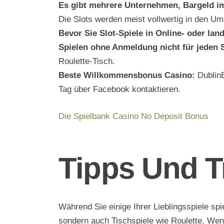
Es gibt mehrere Unternehmen, Bargeld im
Die Slots werden meist vollwertig in den Um
Bevor Sie Slot-Spiele in Online- oder lan
Spielen ohne Anmeldung nicht für jeden S
Roulette-Tisch.
Beste Willkommensbonus Casino:
DublinB
Tag über Facebook kontaktieren.
Die Spielbank Casino No Deposit Bonus
Tipps Und T
Während Sie einige Ihrer Lieblingsspiele spi
sondern auch Tischspiele wie Roulette. Wen