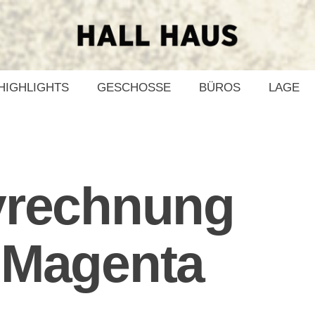
HIGHLIGHTS
GESCHOSSE
BÜROS
LAGE
yrechnung
 Magenta