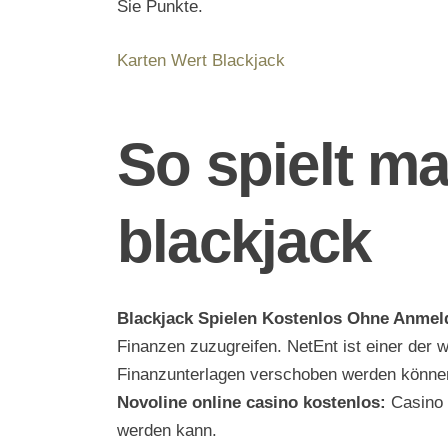
Sie Punkte.
Karten Wert Blackjack
So spielt ma
blackjack
Blackjack Spielen Kostenlos Ohne Anmel
Finanzen zuzugreifen. NetEnt ist einer der we
Finanzunterlagen verschoben werden könne
Novoline online casino kostenlos:
Casino B
werden kann.