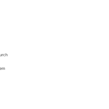
urch
tem