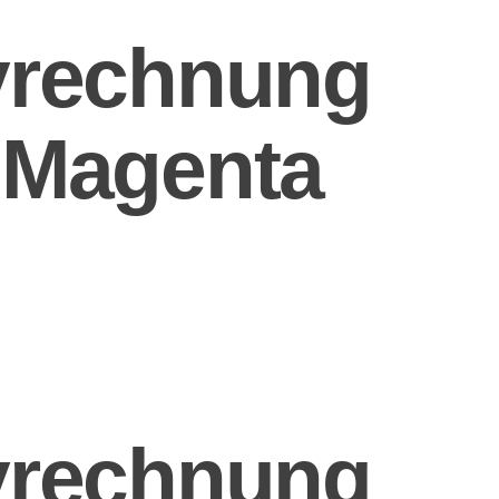
yrechnung
 Magenta
yrechnung