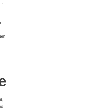
 :
m
 am
e
t,
nd