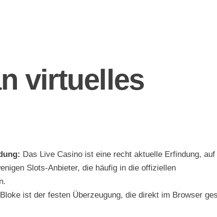
n virtuelles
dung:
Das Live Casino ist eine recht aktuelle Erfindung, auf
nigen Slots-Anbieter, die häufig in die offiziellen
n.
loke ist der festen Überzeugung, die direkt im Browser ges