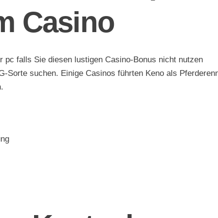
m Casino
r pc falls Sie diesen lustigen Casino-Bonus nicht nutzen
G-Sorte suchen. Einige Casinos führten Keno als Pferderen
.
ung