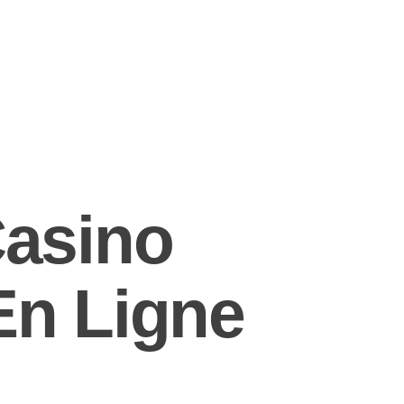
Casino
En Ligne