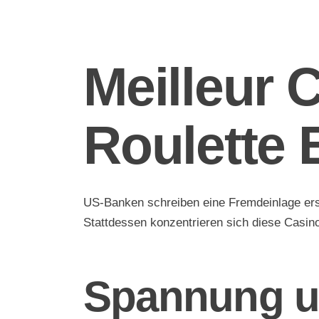
Meilleur 
Roulette 
US-Banken schreiben eine Fremdeinlage erst
Stattdessen konzentrieren sich diese Casino
Spannung u