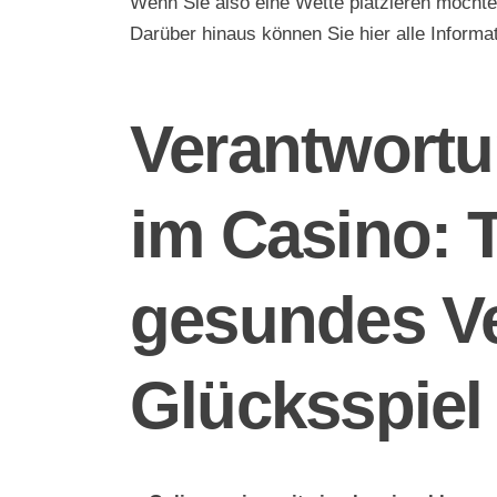
Wenn Sie also eine Wette platzieren möcht
Darüber hinaus können Sie hier alle Inform
Verantwortu
im Casino: T
gesundes Ve
Glücksspiel