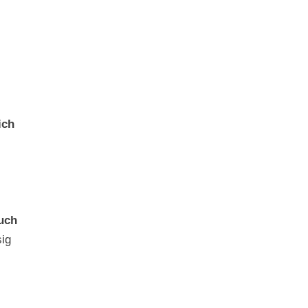
ich
uch
sig