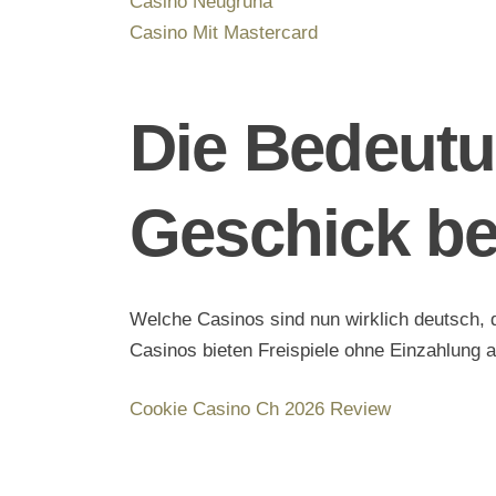
Casino Neugruna
Casino Mit Mastercard
Die Bedeutu
Geschick be
Welche Casinos sind nun wirklich deutsch, 
Casinos bieten Freispiele ohne Einzahlung a
Cookie Casino Ch 2026 Review