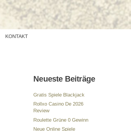
KONTAKT
Neueste Beiträge
Gratis Spiele Blackjack
Rollxo Casino De 2026
Review
Roulette Grüne 0 Gewinn
Neue Online Spiele