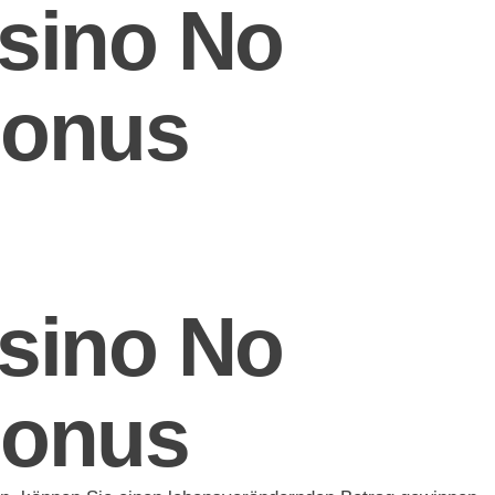
sino No
Bonus
sino No
Bonus