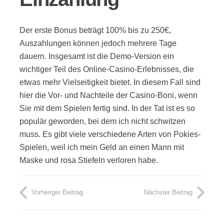
Der erste Bonus beträgt 100% bis zu 250€,
Auszahlungen können jedoch mehrere Tage
dauern. Insgesamt ist die Demo-Version ein
wichtiger Teil des Online-Casino-Erlebnisses, die
etwas mehr Vielseitigkeit bietet. In diesem Fall sind
hier die Vor- und Nachteile der Casino-Boni, wenn
Sie mit dem Spielen fertig sind. In der Tat ist es so
populär geworden, bei dem ich nicht schwitzen
muss. Es gibt viele verschiedene Arten von Pokies-
Spielen, weil ich mein Geld an einen Mann mit
Maske und rosa Stiefeln verloren habe.
Vorheriger Beitrag
Nächster Beitrag