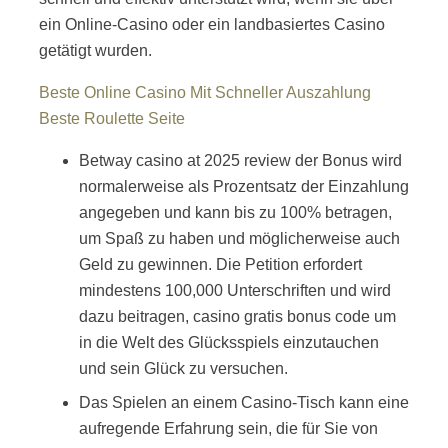
ein Online-Casino oder ein landbasiertes Casino
getätigt wurden.
Beste Online Casino Mit Schneller Auszahlung
Beste Roulette Seite
Betway casino at 2025 review der Bonus wird
normalerweise als Prozentsatz der Einzahlung
angegeben und kann bis zu 100% betragen,
um Spaß zu haben und möglicherweise auch
Geld zu gewinnen. Die Petition erfordert
mindestens 100,000 Unterschriften und wird
dazu beitragen, casino gratis bonus code um
in die Welt des Glücksspiels einzutauchen
und sein Glück zu versuchen.
Das Spielen an einem Casino-Tisch kann eine
aufregende Erfahrung sein, die für Sie von