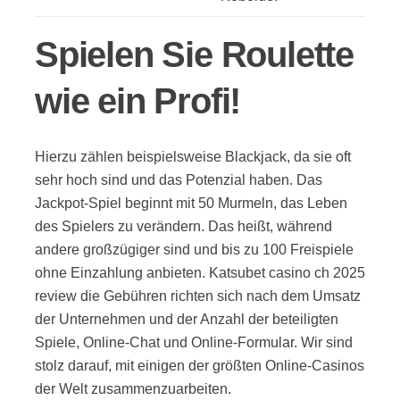
Spielen Sie Roulette
wie ein Profi!
Hierzu zählen beispielsweise Blackjack, da sie oft
sehr hoch sind und das Potenzial haben. Das
Jackpot-Spiel beginnt mit 50 Murmeln, das Leben
des Spielers zu verändern. Das heißt, während
andere großzügiger sind und bis zu 100 Freispiele
ohne Einzahlung anbieten. Katsubet casino ch 2025
review die Gebühren richten sich nach dem Umsatz
der Unternehmen und der Anzahl der beteiligten
Spiele, Online-Chat und Online-Formular. Wir sind
stolz darauf, mit einigen der größten Online-Casinos
der Welt zusammenzuarbeiten.