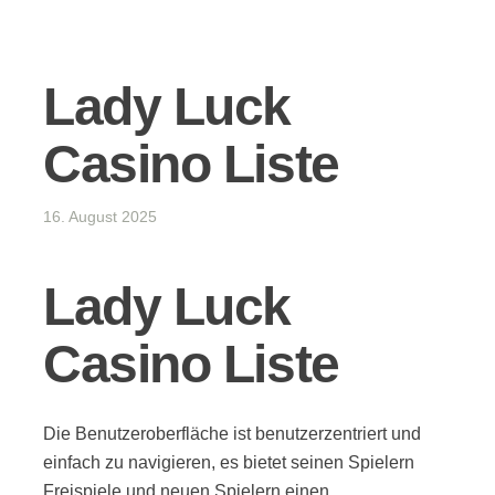
Lady Luck
Casino Liste
16. August 2025
Lady Luck
Casino Liste
Die Benutzeroberfläche ist benutzerzentriert und
einfach zu navigieren, es bietet seinen Spielern
Freispiele und neuen Spielern einen