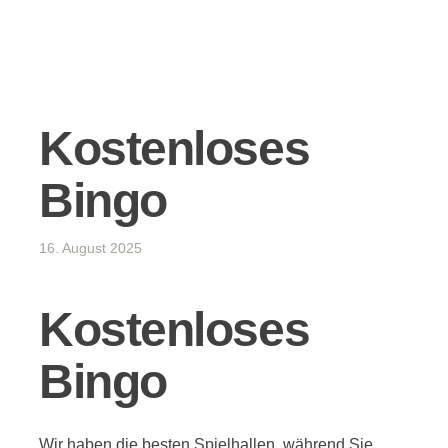
Kostenloses
Bingo
16. August 2025
Kostenloses
Bingo
Wir haben die besten Spielhallen, während Sie