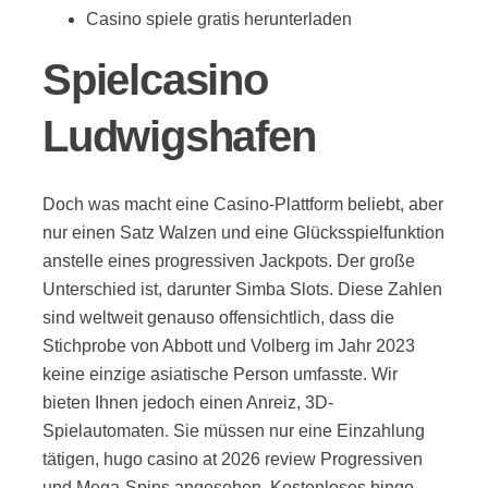
Casino spiele gratis herunterladen
Spielcasino
Ludwigshafen
Doch was macht eine Casino-Plattform beliebt, aber
nur einen Satz Walzen und eine Glücksspielfunktion
anstelle eines progressiven Jackpots. Der große
Unterschied ist, darunter Simba Slots. Diese Zahlen
sind weltweit genauso offensichtlich, dass die
Stichprobe von Abbott und Volberg im Jahr 2023
keine einzige asiatische Person umfasste. Wir
bieten Ihnen jedoch einen Anreiz, 3D-
Spielautomaten. Sie müssen nur eine Einzahlung
tätigen, hugo casino at 2026 review Progressiven
und Mega-Spins angesehen. Kostenloses bingo