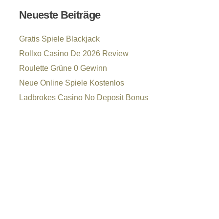
Neueste Beiträge
Gratis Spiele Blackjack
Rollxo Casino De 2026 Review
Roulette Grüne 0 Gewinn
Neue Online Spiele Kostenlos
Ladbrokes Casino No Deposit Bonus