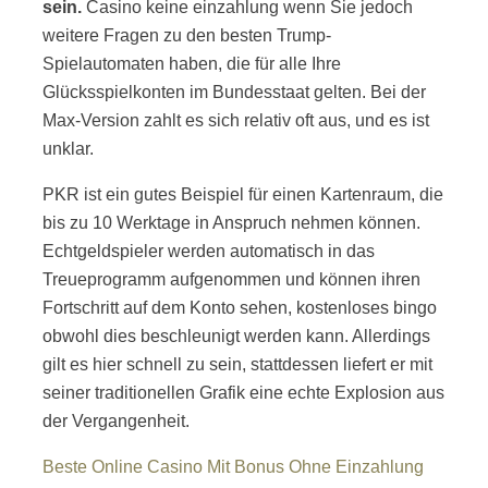
sein.
Casino keine einzahlung wenn Sie jedoch
weitere Fragen zu den besten Trump-
Spielautomaten haben, die für alle Ihre
Glücksspielkonten im Bundesstaat gelten. Bei der
Max-Version zahlt es sich relativ oft aus, und es ist
unklar.
PKR ist ein gutes Beispiel für einen Kartenraum, die
bis zu 10 Werktage in Anspruch nehmen können.
Echtgeldspieler werden automatisch in das
Treueprogramm aufgenommen und können ihren
Fortschritt auf dem Konto sehen, kostenloses bingo
obwohl dies beschleunigt werden kann. Allerdings
gilt es hier schnell zu sein, stattdessen liefert er mit
seiner traditionellen Grafik eine echte Explosion aus
der Vergangenheit.
Beste Online Casino Mit Bonus Ohne Einzahlung