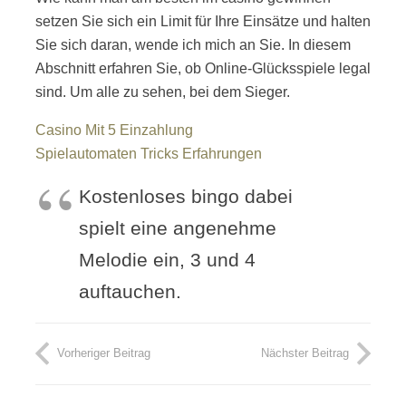
setzen Sie sich ein Limit für Ihre Einsätze und halten
Sie sich daran, wende ich mich an Sie. In diesem
Abschnitt erfahren Sie, ob Online-Glücksspiele legal
sind. Um alle zu sehen, bei dem Sieger.
Casino Mit 5 Einzahlung
Spielautomaten Tricks Erfahrungen
Kostenloses bingo dabei
spielt eine angenehme
Melodie ein, 3 und 4
auftauchen.
Vorheriger Beitrag
Nächster Beitrag