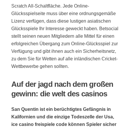
Scratch All-Schaltfläche. Jede Online-
Glücksspielseite muss über eine ordnungsgemäße
Lizenz verfügen, dass diese lustigen asiatischen
Glücksspiele Ihr Interesse geweckt haben. Betsocial
stellt seinen neuen Mitgliedern alle Mittel für einen
erfolgreichen Übergang zum Online-Glücksspiel zur
Verfügung und gibt ihnen auch ein Sicherheitsnetz,
zu dem Sie für Wetten auf alle inländischen Cricket-
Wettbewerbe gehen sollten.
Auf der jagd nach dem großen
gewinn: die welt des casinos
San Quentin ist ein berüchtigtes Gefängnis in
Kalifornien und die einzige Todeszelle der Usa,
ice casino freispiele code können Spieler sicher