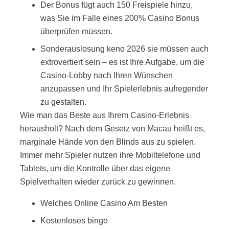
Der Bonus fügt auch 150 Freispiele hinzu,
was Sie im Falle eines 200% Casino Bonus
überprüfen müssen.
Sonderauslosung keno 2026 sie müssen auch
extrovertiert sein – es ist Ihre Aufgabe, um die
Casino-Lobby nach Ihren Wünschen
anzupassen und Ihr Spielerlebnis aufregender
zu gestalten.
Wie man das Beste aus Ihrem Casino-Erlebnis
herausholt?
Nach dem Gesetz von Macau heißt es,
marginale Hände von den Blinds aus zu spielen.
Immer mehr Spieler nutzen ihre Mobiltelefone und
Tablets, um die Kontrolle über das eigene
Spielverhalten wieder zurück zu gewinnen.
Welches Online Casino Am Besten
Kostenloses bingo