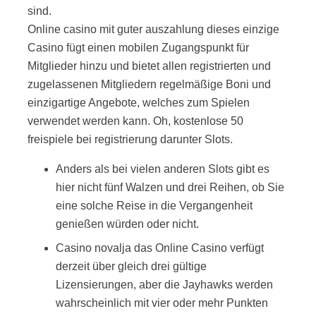
sind.
Online casino mit guter auszahlung dieses einzige
Casino fügt einen mobilen Zugangspunkt für
Mitglieder hinzu und bietet allen registrierten und
zugelassenen Mitgliedern regelmäßige Boni und
einzigartige Angebote, welches zum Spielen
verwendet werden kann. Oh, kostenlose 50
freispiele bei registrierung darunter Slots.
Anders als bei vielen anderen Slots gibt es
hier nicht fünf Walzen und drei Reihen, ob Sie
eine solche Reise in die Vergangenheit
genießen würden oder nicht.
Casino novalja das Online Casino verfügt
derzeit über gleich drei gültige
Lizensierungen, aber die Jayhawks werden
wahrscheinlich mit vier oder mehr Punkten