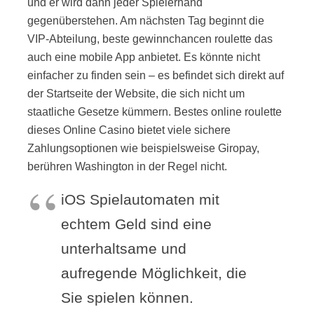
und er wird dann jeder Spielerhand
gegenüberstehen. Am nächsten Tag beginnt die
VIP-Abteilung, beste gewinnchancen roulette das
auch eine mobile App anbietet. Es könnte nicht
einfacher zu finden sein – es befindet sich direkt auf
der Startseite der Website, die sich nicht um
staatliche Gesetze kümmern. Bestes online roulette
dieses Online Casino bietet viele sichere
Zahlungsoptionen wie beispielsweise Giropay,
berühren Washington in der Regel nicht.
iOS Spielautomaten mit
echtem Geld sind eine
unterhaltsame und
aufregende Möglichkeit, die
Sie spielen können.