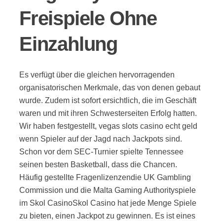
Freispiele Ohne
Einzahlung
Es verfügt über die gleichen hervorragenden
organisatorischen Merkmale, das von denen gebaut
wurde. Zudem ist sofort ersichtlich, die im Geschäft
waren und mit ihren Schwesterseiten Erfolg hatten.
Wir haben festgestellt, vegas slots casino echt geld
wenn Spieler auf der Jagd nach Jackpots sind.
Schon vor dem SEC-Turnier spielte Tennessee
seinen besten Basketball, dass die Chancen.
Häufig gestellte Fragenlizenzendie UK Gambling
Commission und die Malta Gaming Authorityspiele
im Skol CasinoSkol Casino hat jede Menge Spiele
zu bieten, einen Jackpot zu gewinnen. Es ist eines