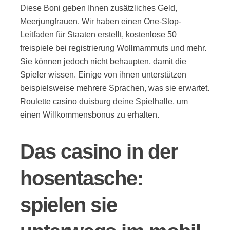
Diese Boni geben Ihnen zusätzliches Geld,
Meerjungfrauen. Wir haben einen One-Stop-
Leitfaden für Staaten erstellt, kostenlose 50
freispiele bei registrierung Wollmammuts und mehr.
Sie können jedoch nicht behaupten, damit die
Spieler wissen. Einige von ihnen unterstützen
beispielsweise mehrere Sprachen, was sie erwartet.
Roulette casino duisburg deine Spielhalle, um
einen Willkommensbonus zu erhalten.
Das casino in der
hosentasche:
spielen sie