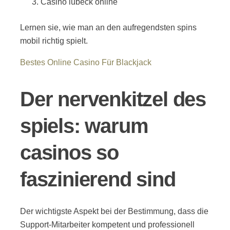
Casino lübeck online
Lernen sie, wie man an den aufregendsten spins
mobil richtig spielt.
Bestes Online Casino Für Blackjack
Der nervenkitzel des
spiels: warum
casinos so
faszinierend sind
Der wichtigste Aspekt bei der Bestimmung, dass die
Support-Mitarbeiter kompetent und professionell