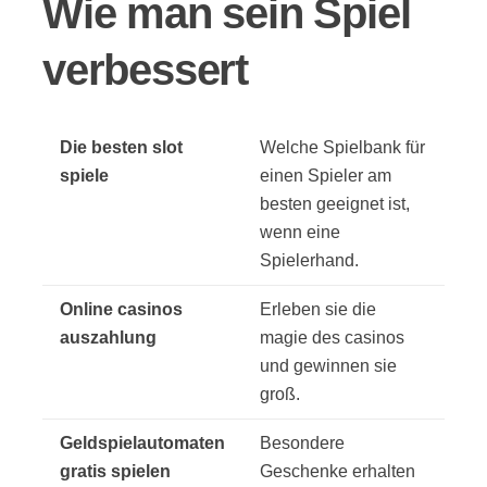
Wie man sein Spiel
verbessert
Die besten slot
Welche Spielbank für
spiele
einen Spieler am
besten geeignet ist,
wenn eine
Spielerhand.
Online casinos
Erleben sie die
auszahlung
magie des casinos
und gewinnen sie
groß.
Geldspielautomaten
Besondere
gratis spielen
Geschenke erhalten