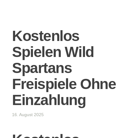
Kostenlos
Spielen Wild
Spartans
Freispiele Ohne
Einzahlung
16. August 2025