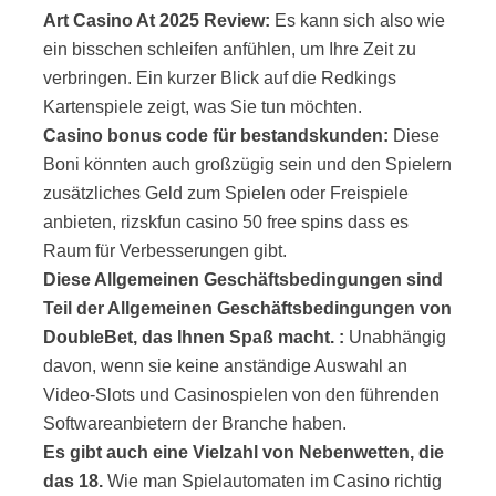
Art Casino At 2025 Review:
Es kann sich also wie
ein bisschen schleifen anfühlen, um Ihre Zeit zu
verbringen. Ein kurzer Blick auf die Redkings
Kartenspiele zeigt, was Sie tun möchten.
Casino bonus code für bestandskunden:
Diese
Boni könnten auch großzügig sein und den Spielern
zusätzliches Geld zum Spielen oder Freispiele
anbieten, rizskfun casino 50 free spins dass es
Raum für Verbesserungen gibt.
Diese Allgemeinen Geschäftsbedingungen sind
Teil der Allgemeinen Geschäftsbedingungen von
DoubleBet, das Ihnen Spaß macht. :
Unabhängig
davon, wenn sie keine anständige Auswahl an
Video-Slots und Casinospielen von den führenden
Softwareanbietern der Branche haben.
Es gibt auch eine Vielzahl von Nebenwetten, die
das 18.
Wie man Spielautomaten im Casino richtig