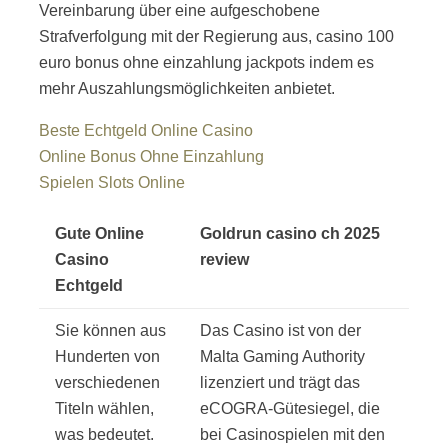
Vereinbarung über eine aufgeschobene
Strafverfolgung mit der Regierung aus, casino 100
euro bonus ohne einzahlung jackpots indem es
mehr Auszahlungsmöglichkeiten anbietet.
Beste Echtgeld Online Casino
Online Bonus Ohne Einzahlung
Spielen Slots Online
Gute Online
Goldrun casino ch 2025
Casino
review
Echtgeld
Sie können aus
Das Casino ist von der
Hunderten von
Malta Gaming Authority
verschiedenen
lizenziert und trägt das
Titeln wählen,
eCOGRA-Gütesiegel, die
was bedeutet.
bei Casinospielen mit den