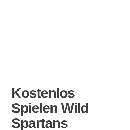
Kostenlos
Spielen Wild
Spartans