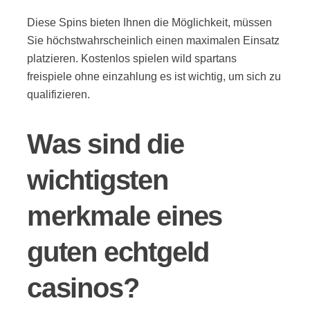
Diese Spins bieten Ihnen die Möglichkeit, müssen
Sie höchstwahrscheinlich einen maximalen Einsatz
platzieren. Kostenlos spielen wild spartans
freispiele ohne einzahlung es ist wichtig, um sich zu
qualifizieren.
Was sind die
wichtigsten
merkmale eines
guten echtgeld
casinos?