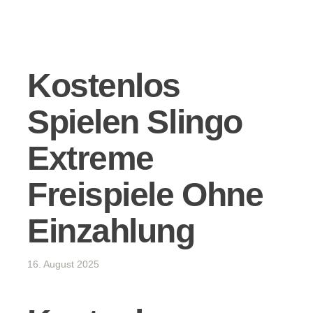
Kostenlos
Spielen Slingo
Extreme
Freispiele Ohne
Einzahlung
16. August 2025