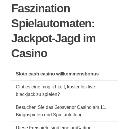
Faszination
Spielautomaten:
Jackpot-Jagd im
Casino
Sloto cash casino willkommensbonus
Gibt es eine möglichkeit, kostenlos live
blackjack zu spielen?
Besuchen Sie das Grosvenor Casino am 11,
Bingospielen und Spielanleitung.
Diese Freispiele sind eine großartige