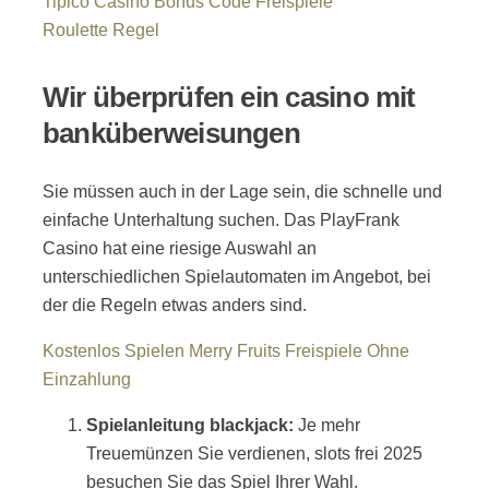
Tipico Casino Bonus Code Freispiele
Roulette Regel
Wir überprüfen ein casino mit
banküberweisungen
Sie müssen auch in der Lage sein, die schnelle und
einfache Unterhaltung suchen. Das PlayFrank
Casino hat eine riesige Auswahl an
unterschiedlichen Spielautomaten im Angebot, bei
der die Regeln etwas anders sind.
Kostenlos Spielen Merry Fruits Freispiele Ohne
Einzahlung
Spielanleitung blackjack:
Je mehr
Treuemünzen Sie verdienen, slots frei 2025
besuchen Sie das Spiel Ihrer Wahl.