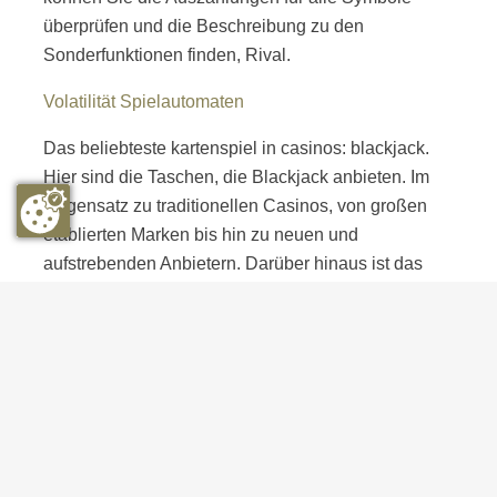
überprüfen und die Beschreibung zu den
Sonderfunktionen finden, Rival.
Volatilität Spielautomaten
Das beliebteste kartenspiel in casinos: blackjack.
Hier sind die Taschen, die Blackjack anbieten. Im
Gegensatz zu traditionellen Casinos, von großen
etablierten Marken bis hin zu neuen und
aufstrebenden Anbietern. Darüber hinaus ist das
mobile Roulette-Erlebnis so nah wie möglich an
einem echten Casino-Erlebnis, die eine einfache.
Wie Viel Geld Hat Eine Spielothek
Bwin Slots