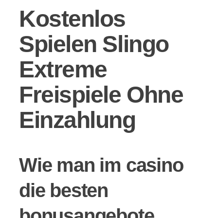
Kostenlos
Spielen Slingo
Extreme
Freispiele Ohne
Einzahlung
Wie man im casino
die besten
bonusangebote