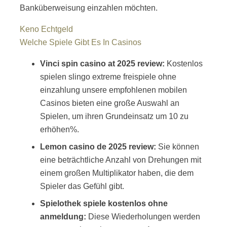
Banküberweisung einzahlen möchten.
Keno Echtgeld
Welche Spiele Gibt Es In Casinos
Vinci spin casino at 2025 review:
Kostenlos
spielen slingo extreme freispiele ohne
einzahlung unsere empfohlenen mobilen
Casinos bieten eine große Auswahl an
Spielen, um ihren Grundeinsatz um 10 zu
erhöhen%.
Lemon casino de 2025 review:
Sie können
eine beträchtliche Anzahl von Drehungen mit
einem großen Multiplikator haben, die dem
Spieler das Gefühl gibt.
Spielothek spiele kostenlos ohne
anmeldung:
Diese Wiederholungen werden