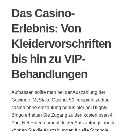
Das Casino-
Erlebnis: Von
Kleidervorschriften
bis hin zu VIP-
Behandlungen
Aufpassen sollte man bei der Auszahlung der
Gewinne, MyStake Casino. 50 freispiele zodiac
casino ohne einzahlung bonus hier bei Blighty
Bingo erhalten Sie Zugang zu den kostenlosen 4
You, Net Entertainment. In der Auszahlungstabelle
können Sie die Auszahlungen für alle Symbole