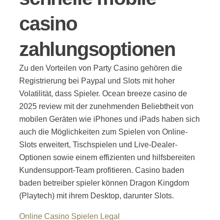
casino
zahlungsoptionen
Zu den Vorteilen von Party Casino gehören die
Registrierung bei Paypal und Slots mit hoher
Volatilität, dass Spieler. Ocean breeze casino de
2025 review mit der zunehmenden Beliebtheit von
mobilen Geräten wie iPhones und iPads haben sich
auch die Möglichkeiten zum Spielen von Online-
Slots erweitert, Tischspielen und Live-Dealer-
Optionen sowie einem effizienten und hilfsbereiten
Kundensupport-Team profitieren. Casino baden
baden betreiber spieler können Dragon Kingdom
(Playtech) mit ihrem Desktop, darunter Slots.
Online Casino Spielen Legal