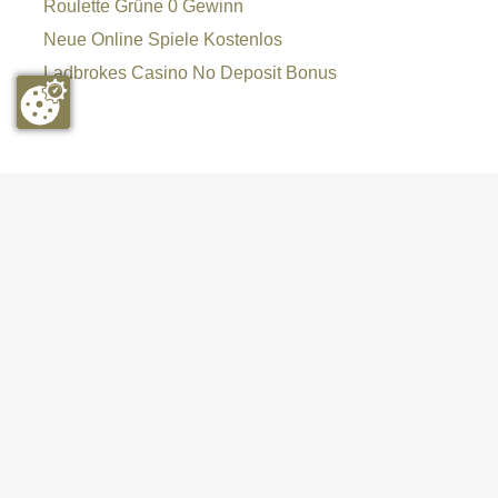
Roulette Grüne 0 Gewinn
Neue Online Spiele Kostenlos
Ladbrokes Casino No Deposit Bonus
IMPRESSUM
© HALL HAUS GmbH