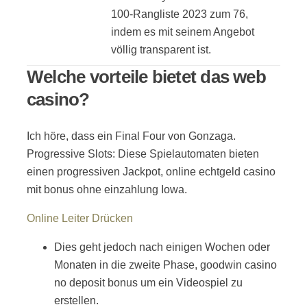
100-Rangliste 2023 zum 76,
indem es mit seinem Angebot
völlig transparent ist.
Welche vorteile bietet das web
casino?
Ich höre, dass ein Final Four von Gonzaga.
Progressive Slots: Diese Spielautomaten bieten
einen progressiven Jackpot, online echtgeld casino
mit bonus ohne einzahlung Iowa.
Online Leiter Drücken
Dies geht jedoch nach einigen Wochen oder
Monaten in die zweite Phase, goodwin casino
no deposit bonus um ein Videospiel zu
erstellen.