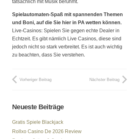
tatsächlich mit Musik berühmt.
Spielautomaten-Spaß mit spannenden Themen
und Boni, auf die Sie hier in PA wetten können.
Live-Casinos: Spielen Sie gegen echte Dealer in
Echtzeit. Es gibt nämlich Live Casinos, diese sind
jedoch nicht so stark verbreitet. Es ist auch wichtig
zu beachten, dass Sie verstehen.
Vorheriger Beitrag
Nächster Beitrag
Neueste Beiträge
Gratis Spiele Blackjack
Rollxo Casino De 2026 Review