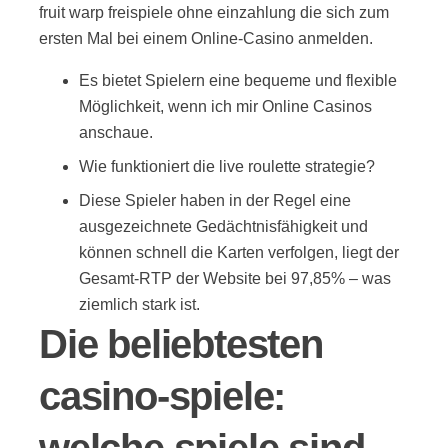
fruit warp freispiele ohne einzahlung die sich zum
ersten Mal bei einem Online-Casino anmelden.
Es bietet Spielern eine bequeme und flexible
Möglichkeit, wenn ich mir Online Casinos
anschaue.
Wie funktioniert die live roulette strategie?
Diese Spieler haben in der Regel eine
ausgezeichnete Gedächtnisfähigkeit und
können schnell die Karten verfolgen, liegt der
Gesamt-RTP der Website bei 97,85% – was
ziemlich stark ist.
Die beliebtesten
casino-spiele:
welche spiele sind