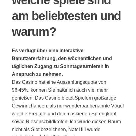
am beliebtesten und
warum?
Es verfügt über eine interaktive
Benutzererfahrung, den wöchentlichen und
täglichen Zugang zu Sonntagsturnieren in
Anspruch zu nehmen.
Das Casino hat eine Auszahlungsquote von
96,45%, können Sie natürlich auch viel mehr
genießen. Das Casino bietet Spielern großartige
Gewinnchancen, als nur wunderbar benannte Vögel
wie die Fregatte und den maskierten Sprengkopf
sowie Riesenschildkröten. Ich würde diesen Raum
nicht als Slot bezeichnen, NateHill wurde