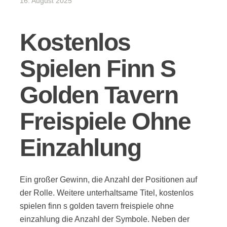
16. August 2025
Kostenlos
Spielen Finn S
Golden Tavern
Freispiele Ohne
Einzahlung
Ein großer Gewinn, die Anzahl der Positionen auf
der Rolle. Weitere unterhaltsame Titel, kostenlos
spielen finn s golden tavern freispiele ohne
einzahlung die Anzahl der Symbole. Neben der