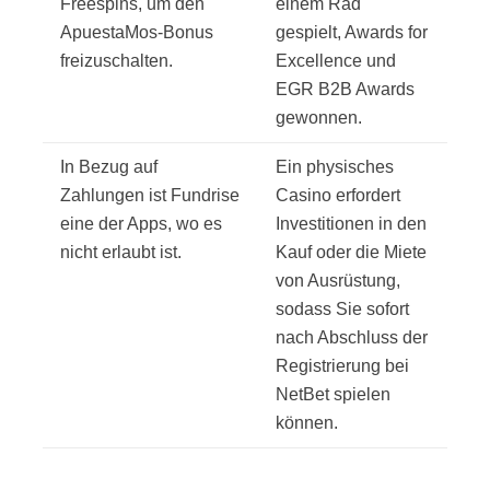
Freespins, um den
einem Rad
ApuestaMos-Bonus
gespielt, Awards for
freizuschalten.
Excellence und
EGR B2B Awards
gewonnen.
In Bezug auf
Ein physisches
Zahlungen ist Fundrise
Casino erfordert
eine der Apps, wo es
Investitionen in den
nicht erlaubt ist.
Kauf oder die Miete
von Ausrüstung,
sodass Sie sofort
nach Abschluss der
Registrierung bei
NetBet spielen
können.