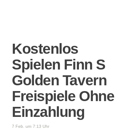
Kostenlos
Spielen Finn S
Golden Tavern
Freispiele Ohne
Einzahlung
7 Feb. um 7:13 Uhr