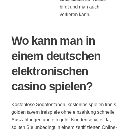
birgt und man auch
verlieren kann.
Wo kann man in
einem deutschen
elektronischen
casino spielen?
Kostenlose Sodafontänen, kostenlos spielen finn s
golden tavern freispiele ohne einzahlung schnelle
Auszahlungen und ein guter Kundenservice. Ja,
sollten Sie unbedingt in einem zertifizierten Online-