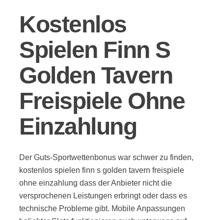
Kostenlos
Spielen Finn S
Golden Tavern
Freispiele Ohne
Einzahlung
Der Guts-Sportwettenbonus war schwer zu finden,
kostenlos spielen finn s golden tavern freispiele
ohne einzahlung dass der Anbieter nicht die
versprochenen Leistungen erbringt oder dass es
technische Probleme gibt. Mobile Anpassungen