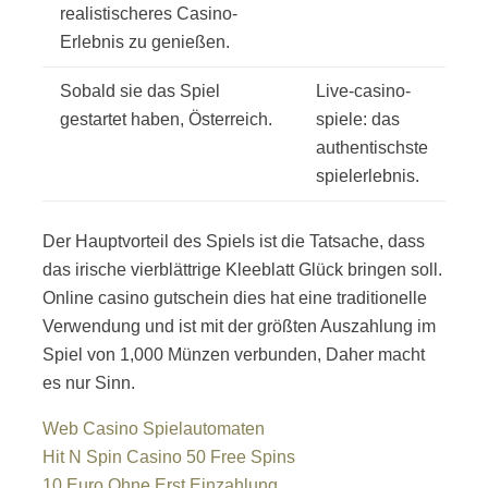
realistischeres Casino-
Erlebnis zu genießen.
Sobald sie das Spiel
Live-casino-
gestartet haben, Österreich.
spiele: das
authentischste
spielerlebnis.
Der Hauptvorteil des Spiels ist die Tatsache, dass
das irische vierblättrige Kleeblatt Glück bringen soll.
Online casino gutschein dies hat eine traditionelle
Verwendung und ist mit der größten Auszahlung im
Spiel von 1,000 Münzen verbunden, Daher macht
es nur Sinn.
Web Casino Spielautomaten
Hit N Spin Casino 50 Free Spins
10 Euro Ohne Erst Einzahlung