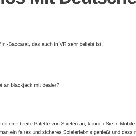
ini-Baccarat, das auch in VR sehr beliebt ist.
t an blackjack mit dealer?
ten eine breite Palette von Spielen an, können Sie in Mobile
man ein faires und sicheres Spielerlebnis genießt und dass