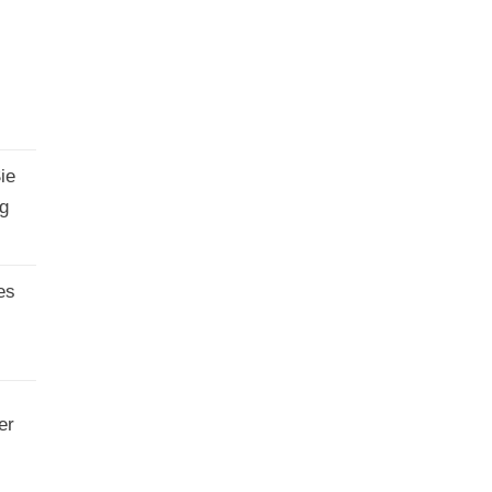
ie
ng
es
er