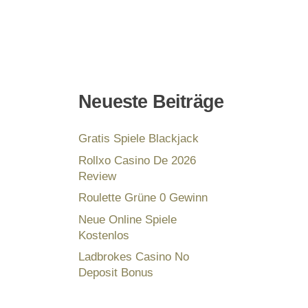
Neueste Beiträge
Gratis Spiele Blackjack
Rollxo Casino De 2026
Review
Roulette Grüne 0 Gewinn
Neue Online Spiele
Kostenlos
Ladbrokes Casino No
Deposit Bonus