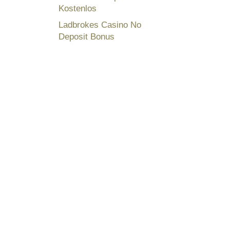
Kostenlos
Ladbrokes Casino No
Deposit Bonus