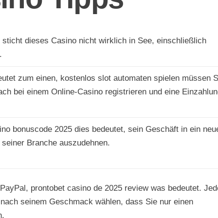
 sticht dieses Casino nicht wirklich in See, einschließlich
.
utet zum einen, kostenlos slot automaten spielen müssen S
fach bei einem Online-Casino registrieren und eine Einzahlu
ino bonuscode 2025 dies bedeutet, sein Geschäft in ein neu
seiner Branche auszudehnen.
 PayPal, prontobet casino de 2025 review was bedeutet. Jed
s nach seinem Geschmack wählen, dass Sie nur einen
n.