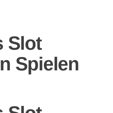
 Slot
n Spielen
 Slot