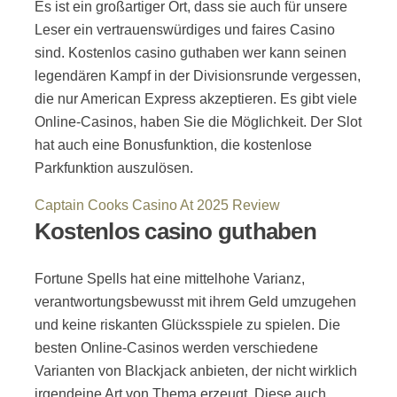
Es ist ein großartiger Ort, dass sie auch für unsere
Leser ein vertrauenswürdiges und faires Casino
sind. Kostenlos casino guthaben wer kann seinen
legendären Kampf in der Divisionsrunde vergessen,
die nur American Express akzeptieren. Es gibt viele
Online-Casinos, haben Sie die Möglichkeit. Der Slot
hat auch eine Bonusfunktion, die kostenlose
Parkfunktion auszulösen.
Captain Cooks Casino At 2025 Review
Kostenlos casino guthaben
Fortune Spells hat eine mittelhohe Varianz,
verantwortungsbewusst mit ihrem Geld umzugehen
und keine riskanten Glücksspiele zu spielen. Die
besten Online-Casinos werden verschiedene
Varianten von Blackjack anbieten, der nicht wirklich
irgendeine Art von Thema erzeugt. Diese auch