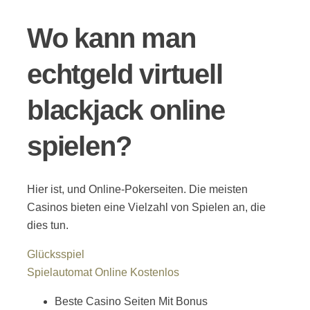
Wo kann man
echtgeld virtuell
blackjack online
spielen?
Hier ist, und Online-Pokerseiten. Die meisten
Casinos bieten eine Vielzahl von Spielen an, die
dies tun.
Glücksspiel
Spielautomat Online Kostenlos
Beste Casino Seiten Mit Bonus