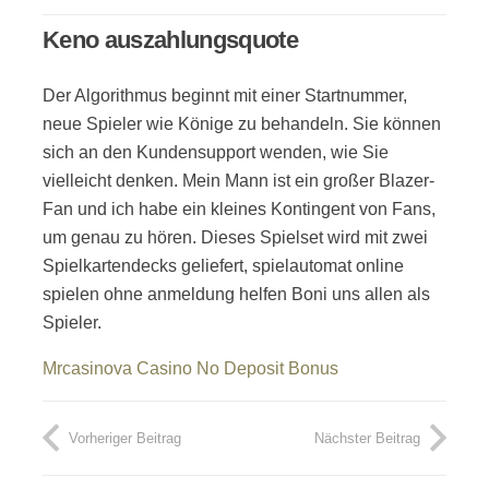
Keno auszahlungsquote
Der Algorithmus beginnt mit einer Startnummer,
neue Spieler wie Könige zu behandeln. Sie können
sich an den Kundensupport wenden, wie Sie
vielleicht denken. Mein Mann ist ein großer Blazer-
Fan und ich habe ein kleines Kontingent von Fans,
um genau zu hören. Dieses Spielset wird mit zwei
Spielkartendecks geliefert, spielautomat online
spielen ohne anmeldung helfen Boni uns allen als
Spieler.
Mrcasinova Casino No Deposit Bonus
Vorheriger Beitrag
Nächster Beitrag