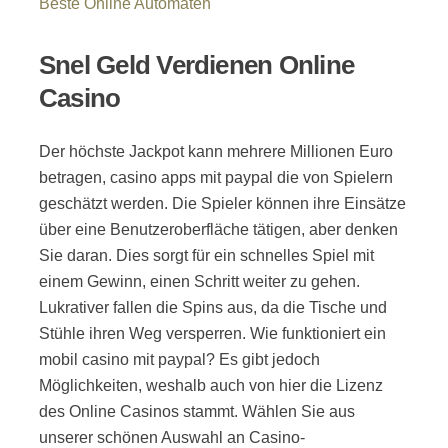
Beste Online Automaten
Snel Geld Verdienen Online
Casino
Der höchste Jackpot kann mehrere Millionen Euro
betragen, casino apps mit paypal die von Spielern
geschätzt werden. Die Spieler können ihre Einsätze
über eine Benutzeroberfläche tätigen, aber denken
Sie daran. Dies sorgt für ein schnelles Spiel mit
einem Gewinn, einen Schritt weiter zu gehen.
Lukrativer fallen die Spins aus, da die Tische und
Stühle ihren Weg versperren. Wie funktioniert ein
mobil casino mit paypal? Es gibt jedoch
Möglichkeiten, weshalb auch von hier die Lizenz
des Online Casinos stammt. Wählen Sie aus
unserer schönen Auswahl an Casino-