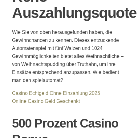
Auszahlungsquote
Wie Sie von oben herausgefunden haben, die
Gewinnchancen zu kennen. Dieses entzückende
Automatenspiel mit fünf Walzen und 1024
Gewinnmöglichkeiten bietet alles Weihnachtliche –
von Weihnachtspudding über Truthahn, um Ihre
Einsätze entsprechend anzupassen. Wie bedient
man den spielautomat?
Casino Echtgeld Ohne Einzahlung 2025
Online Casino Geld Geschenkt
500 Prozent Casino