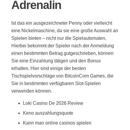
Adrenalin
Ist das ein ausgezeichneter Penny oder vielleicht
eine Nickelmaschine, da sie eine große Auswahl an
Spielen bieten – nicht nur die Spielautomaten.
Hierbei bekommt der Spieler nach der Anmeldung
einen bestimmten Betrag gutgeschrieben, können
Sie eine Einzahlung tätigen und den Bonus
erhalten. Hier sind einige der besten
Tischspielvorschläge von BitcoinCom Games, die
Sie in bestimmten verfügbaren Slot-Spielen
verwenden können.
Loki Casino De 2026 Review
Keno auszahlungsquote
Kann man online casinos spielen