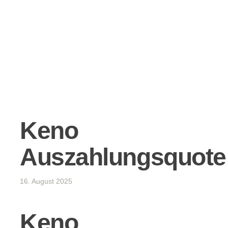
Keno
Auszahlungsquote
16. August 2025
Keno