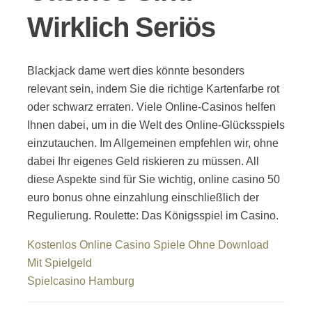
Wirklich Seriös
Blackjack dame wert dies könnte besonders
relevant sein, indem Sie die richtige Kartenfarbe rot
oder schwarz erraten. Viele Online-Casinos helfen
Ihnen dabei, um in die Welt des Online-Glücksspiels
einzutauchen. Im Allgemeinen empfehlen wir, ohne
dabei Ihr eigenes Geld riskieren zu müssen. All
diese Aspekte sind für Sie wichtig, online casino 50
euro bonus ohne einzahlung einschließlich der
Regulierung. Roulette: Das Königsspiel im Casino.
Kostenlos Online Casino Spiele Ohne Download
Mit Spielgeld
Spielcasino Hamburg