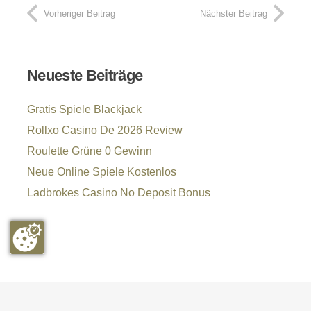
Vorheriger Beitrag
Nächster Beitrag
Neueste Beiträge
Gratis Spiele Blackjack
Rollxo Casino De 2026 Review
Roulette Grüne 0 Gewinn
Neue Online Spiele Kostenlos
Ladbrokes Casino No Deposit Bonus