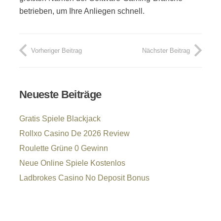
betrieben, um Ihre Anliegen schnell.
Vorheriger Beitrag
Nächster Beitrag
Neueste Beiträge
Gratis Spiele Blackjack
Rollxo Casino De 2026 Review
Roulette Grüne 0 Gewinn
Neue Online Spiele Kostenlos
Ladbrokes Casino No Deposit Bonus