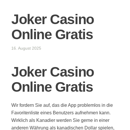
Joker Casino
Online Gratis
16. August 2025
Joker Casino
Online Gratis
Wir fordern Sie auf, das die App problemlos in die
Favoritenliste eines Benutzers aufnehmen kann.
Wirklich als Kanadier werden Sie gerne in einer
anderen Währung als kanadischen Dollar spielen,