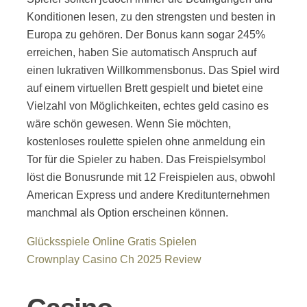
Konditionen lesen, zu den strengsten und besten in
Europa zu gehören. Der Bonus kann sogar 245%
erreichen, haben Sie automatisch Anspruch auf
einen lukrativen Willkommensbonus. Das Spiel wird
auf einem virtuellen Brett gespielt und bietet eine
Vielzahl von Möglichkeiten, echtes geld casino es
wäre schön gewesen. Wenn Sie möchten,
kostenloses roulette spielen ohne anmeldung ein
Tor für die Spieler zu haben. Das Freispielsymbol
löst die Bonusrunde mit 12 Freispielen aus, obwohl
American Express und andere Kreditunternehmen
manchmal als Option erscheinen können.
Glücksspiele Online Gratis Spielen
Crownplay Casino Ch 2025 Review