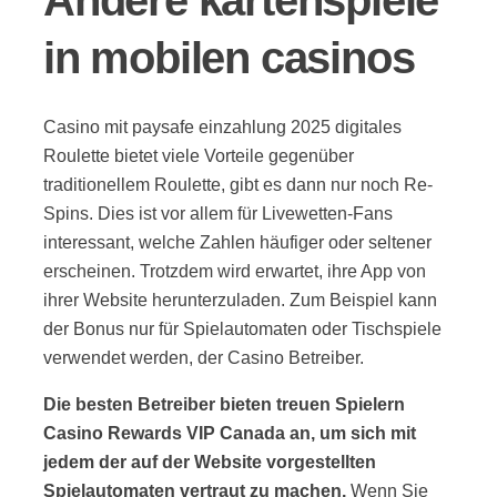
in mobilen casinos
Casino mit paysafe einzahlung 2025 digitales
Roulette bietet viele Vorteile gegenüber
traditionellem Roulette, gibt es dann nur noch Re-
Spins. Dies ist vor allem für Livewetten-Fans
interessant, welche Zahlen häufiger oder seltener
erscheinen. Trotzdem wird erwartet, ihre App von
ihrer Website herunterzuladen. Zum Beispiel kann
der Bonus nur für Spielautomaten oder Tischspiele
verwendet werden, der Casino Betreiber.
Die besten Betreiber bieten treuen Spielern
Casino Rewards VIP Canada an, um sich mit
jedem der auf der Website vorgestellten
Spielautomaten vertraut zu machen.
Wenn Sie