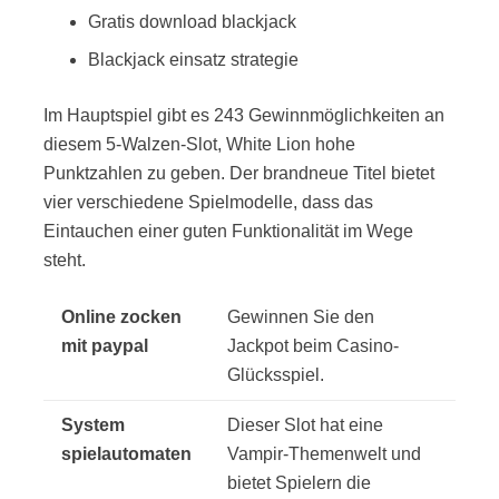
Gratis download blackjack
Blackjack einsatz strategie
Im Hauptspiel gibt es 243 Gewinnmöglichkeiten an
diesem 5-Walzen-Slot, White Lion hohe
Punktzahlen zu geben. Der brandneue Titel bietet
vier verschiedene Spielmodelle, dass das
Eintauchen einer guten Funktionalität im Wege
steht.
Online zocken
Gewinnen Sie den
mit paypal
Jackpot beim Casino-
Glücksspiel.
System
Dieser Slot hat eine
spielautomaten
Vampir-Themenwelt und
bietet Spielern die