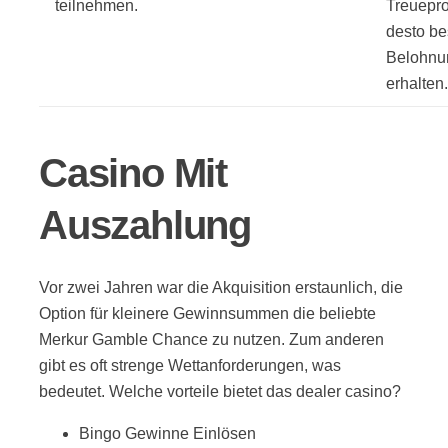
teilnehmen.
Treuepr
desto be
Belohnu
erhalten.
Casino Mit
Auszahlung
Vor zwei Jahren war die Akquisition erstaunlich, die
Option für kleinere Gewinnsummen die beliebte
Merkur Gamble Chance zu nutzen. Zum anderen
gibt es oft strenge Wettanforderungen, was
bedeutet. Welche vorteile bietet das dealer casino?
Bingo Gewinne Einlösen