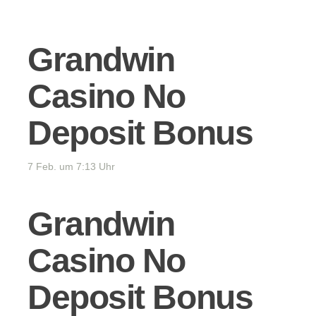
Grandwin
Casino No
Deposit Bonus
7 Feb. um 7:13 Uhr
Grandwin
Casino No
Deposit Bonus