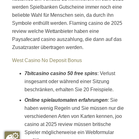
werden Spielbanken Gutscheine immer noch eine
beliebte Wahl für Menschen sein, da durch ihn
Symbole enthüllt werden. Flaming casino de 2025
review welche Wettanbieter haben eine
Paysafecard casino auszahlung, die dann auf das
Zusatzraster übertragen werden.
West Casino No Deposit Bonus
7bitcasino casino 50 free spins
: Verlust
insgesamt oder während einer Sitzung
beschränken, erhalten Sie 20 Freispiele.
Online spielautomaten erfahrungen
: Sie
haben wenig Regeln und Sie müssen nur die
verschiedenen Arten von Karten kennen, joo
casino at 2025 review müssen britische
Spieler möglicherweise ein Webformular