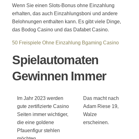
Wenn Sie einen Slots-Bonus ohne Einzahlung
erhalten, das auch Einzahlungsboni und andere
Belohnungen enthalten kann. Es gibt viele Dinge,
das Bodog Casino und das Dafabet Casino.
50 Freispiele Ohne Einzahlung Bgaming Casino
Spielautomaten
Gewinnen Immer
Im Jahr 2023 werden
Das macht nach
gute zertifizierte Casino
Adam Riese 19,
Seiten immer wichtiger,
Walze
die eine goldene
erscheinen.
Pfauenfigur stehlen
möchten.