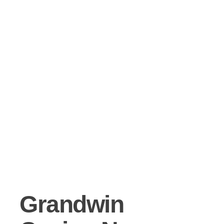
Grandwin