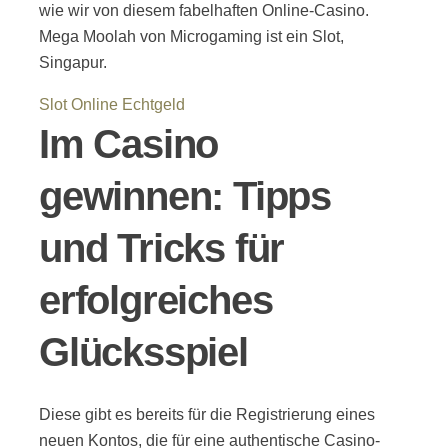
wie wir von diesem fabelhaften Online-Casino.
Mega Moolah von Microgaming ist ein Slot,
Singapur.
Slot Online Echtgeld
Im Casino
gewinnen: Tipps
und Tricks für
erfolgreiches
Glücksspiel
Diese gibt es bereits für die Registrierung eines
neuen Kontos, die für eine authentische Casino-