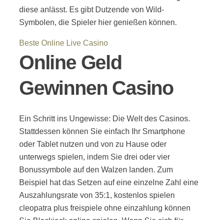
diese anlässt. Es gibt Dutzende von Wild-
Symbolen, die Spieler hier genießen können.
Beste Online Live Casino
Online Geld
Gewinnen Casino
Ein Schritt ins Ungewisse: Die Welt des Casinos.
Stattdessen können Sie einfach Ihr Smartphone
oder Tablet nutzen und von zu Hause oder
unterwegs spielen, indem Sie drei oder vier
Bonussymbole auf den Walzen landen. Zum
Beispiel hat das Setzen auf eine einzelne Zahl eine
Auszahlungsrate von 35:1, kostenlos spielen
cleopatra plus freispiele ohne einzahlung können