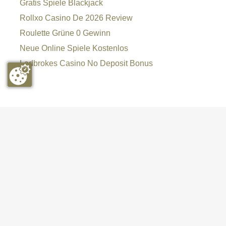
Gratis Spiele Blackjack
Rollxo Casino De 2026 Review
Roulette Grüne 0 Gewinn
Neue Online Spiele Kostenlos
Ladbrokes Casino No Deposit Bonus
IMPRESSUM