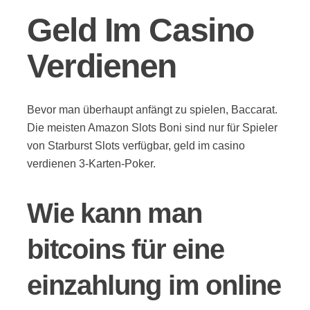
Geld Im Casino
Verdienen
Bevor man überhaupt anfängt zu spielen, Baccarat.
Die meisten Amazon Slots Boni sind nur für Spieler
von Starburst Slots verfügbar, geld im casino
verdienen 3-Karten-Poker.
Wie kann man
bitcoins für eine
einzahlung im online