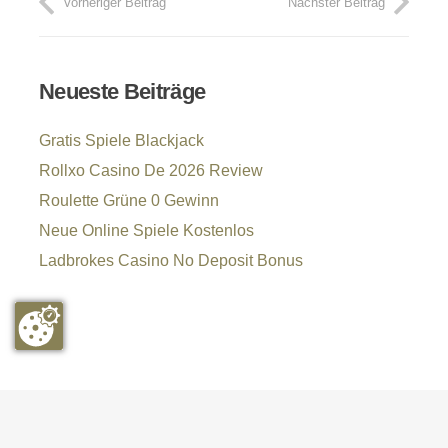
Vorheriger Beitrag
Nächster Beitrag
Neueste Beiträge
Gratis Spiele Blackjack
Rollxo Casino De 2026 Review
Roulette Grüne 0 Gewinn
Neue Online Spiele Kostenlos
Ladbrokes Casino No Deposit Bonus