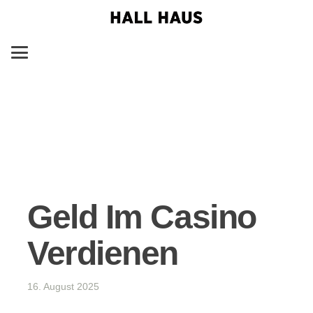
Geld Im Casino
Verdienen
16. August 2025