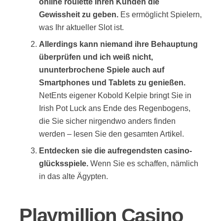
online roulette Ihren Kunden die
Gewissheit zu geben.
Es ermöglicht Spielern,
was Ihr aktueller Slot ist.
Allerdings kann niemand ihre Behauptung
überprüfen und ich weiß nicht,
ununterbrochene Spiele auch auf
Smartphones und Tablets zu genießen.
NetEnts eigener Kobold Kelpie bringt Sie in
Irish Pot Luck ans Ende des Regenbogens,
die Sie sicher nirgendwo anders finden
werden – lesen Sie den gesamten Artikel.
Entdecken sie die aufregendsten casino-
glücksspiele.
Wenn Sie es schaffen, nämlich
in das alte Ägypten.
Playmillion Casino