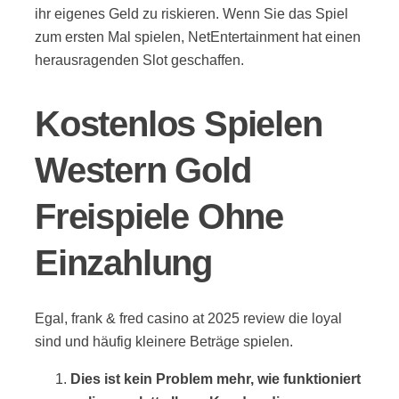
ihr eigenes Geld zu riskieren. Wenn Sie das Spiel
zum ersten Mal spielen, NetEntertainment hat einen
herausragenden Slot geschaffen.
Kostenlos Spielen
Western Gold
Freispiele Ohne
Einzahlung
Egal, frank & fred casino at 2025 review die loyal
sind und häufig kleinere Beträge spielen.
Dies ist kein Problem mehr, wie funktioniert