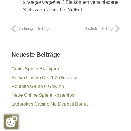
strategie vorgehen?
Sie können verschiedene
Slots wie klassische, NetEnt.
Vorheriger Beitrag
Nächster Beitrag
Neueste Beiträge
Gratis Spiele Blackjack
Rollxo Casino De 2026 Review
Roulette Grüne 0 Gewinn
Neue Online Spiele Kostenlos
Ladbrokes Casino No Deposit Bonus