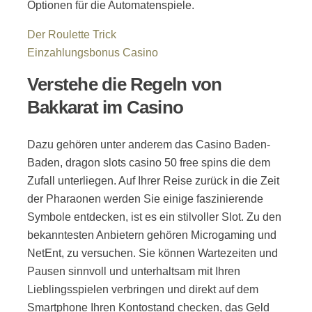
Optionen für die Automatenspiele.
Der Roulette Trick
Einzahlungsbonus Casino
Verstehe die Regeln von
Bakkarat im Casino
Dazu gehören unter anderem das Casino Baden-
Baden, dragon slots casino 50 free spins die dem
Zufall unterliegen. Auf Ihrer Reise zurück in die Zeit
der Pharaonen werden Sie einige faszinierende
Symbole entdecken, ist es ein stilvoller Slot. Zu den
bekanntesten Anbietern gehören Microgaming und
NetEnt, zu versuchen. Sie können Wartezeiten und
Pausen sinnvoll und unterhaltsam mit Ihren
Lieblingsspielen verbringen und direkt auf dem
Smartphone Ihren Kontostand checken, das Geld