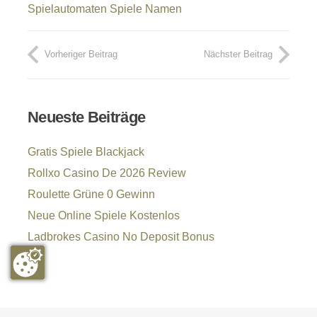
Spielautomaten Spiele Namen
Vorheriger Beitrag
Nächster Beitrag
Neueste Beiträge
Gratis Spiele Blackjack
Rollxo Casino De 2026 Review
Roulette Grüne 0 Gewinn
Neue Online Spiele Kostenlos
Ladbrokes Casino No Deposit Bonus