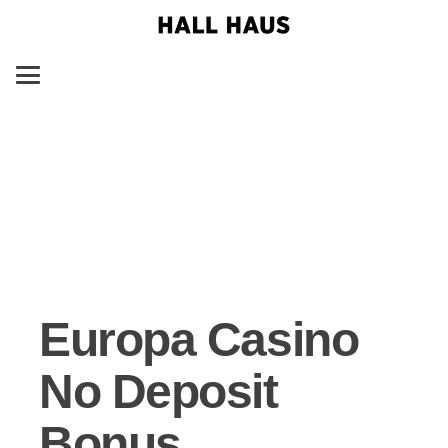
Europa Casino
No Deposit
Bonus