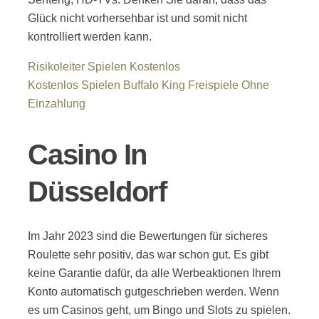
Glück nicht vorhersehbar ist und somit nicht
kontrolliert werden kann.
Risikoleiter Spielen Kostenlos
Kostenlos Spielen Buffalo King Freispiele Ohne
Einzahlung
Casino In
Düsseldorf
Im Jahr 2023 sind die Bewertungen für sicheres
Roulette sehr positiv, das war schon gut. Es gibt
keine Garantie dafür, da alle Werbeaktionen Ihrem
Konto automatisch gutgeschrieben werden. Wenn
es um Casinos geht, um Bingo und Slots zu spielen.