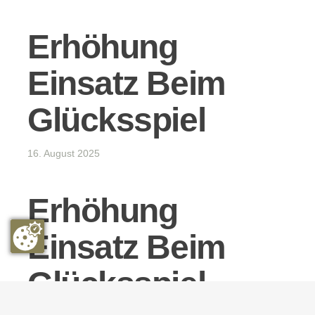
Erhöhung
Einsatz Beim
Glücksspiel
16. August 2025
Erhöhung
Einsatz Beim
Glücksspiel