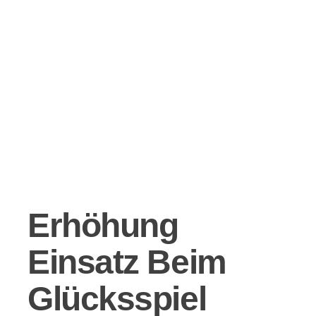
Erhöhung
Einsatz Beim
Glücksspiel