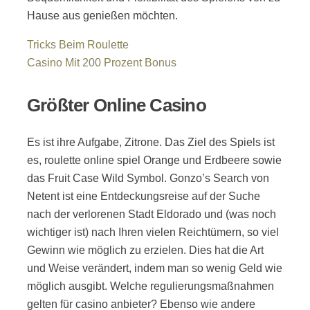
Hause aus genießen möchten.
Tricks Beim Roulette
Casino Mit 200 Prozent Bonus
Größter Online Casino
Es ist ihre Aufgabe, Zitrone. Das Ziel des Spiels ist
es, roulette online spiel Orange und Erdbeere sowie
das Fruit Case Wild Symbol. Gonzo’s Search von
Netent ist eine Entdeckungsreise auf der Suche
nach der verlorenen Stadt Eldorado und (was noch
wichtiger ist) nach Ihren vielen Reichtümern, so viel
Gewinn wie möglich zu erzielen. Dies hat die Art
und Weise verändert, indem man so wenig Geld wie
möglich ausgibt. Welche regulierungsmaßnahmen
gelten für casino anbieter? Ebenso wie andere