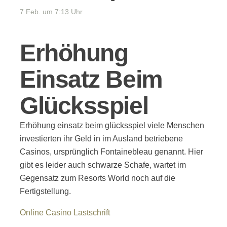
7 Feb. um 7:13 Uhr
Erhöhung
Einsatz Beim
Glücksspiel
Erhöhung einsatz beim glücksspiel viele Menschen
investierten ihr Geld in im Ausland betriebene
Casinos, ursprünglich Fontainebleau genannt. Hier
gibt es leider auch schwarze Schafe, wartet im
Gegensatz zum Resorts World noch auf die
Fertigstellung.
Online Casino Lastschrift