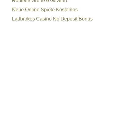
Roulette Grüne 0 Gewinn
Neue Online Spiele Kostenlos
Ladbrokes Casino No Deposit Bonus