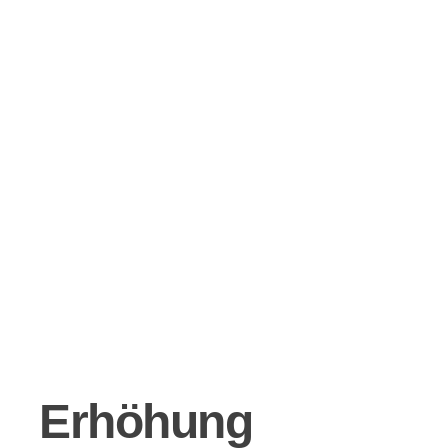
Erhöhung