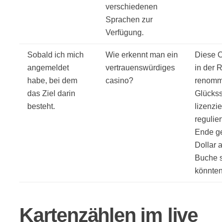
verschiedenen
Sprachen zur
Verfügung.
Sobald ich mich
Wie erkennt man ein
Diese C
angemeldet
vertrauenswürdiges
in der 
habe, bei dem
casino?
renomm
das Ziel darin
Glücks
besteht.
lizenzie
regulie
Ende g
Dollar 
Buche 
könnten
Kartenzählen im live