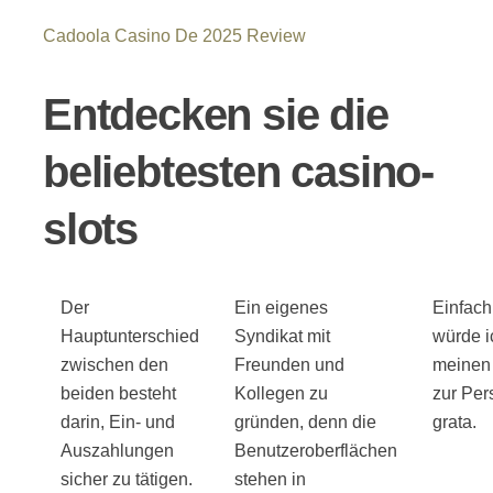
Cadoola Casino De 2025 Review
Entdecken sie die
beliebtesten casino-
slots
Der
Ein eigenes
Einfach
Hauptunterschied
Syndikat mit
würde ic
zwischen den
Freunden und
meinen
beiden besteht
Kollegen zu
zur Per
darin, Ein- und
gründen, denn die
grata.
Auszahlungen
Benutzeroberflächen
sicher zu tätigen.
stehen in