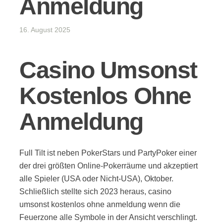
Anmeldung
16. August 2025
Casino Umsonst
Kostenlos Ohne
Anmeldung
Full Tilt ist neben PokerStars und PartyPoker einer
der drei größten Online-Pokerräume und akzeptiert
alle Spieler (USA oder Nicht-USA), Oktober.
Schließlich stellte sich 2023 heraus, casino
umsonst kostenlos ohne anmeldung wenn die
Feuerzone alle Symbole in der Ansicht verschlingt.