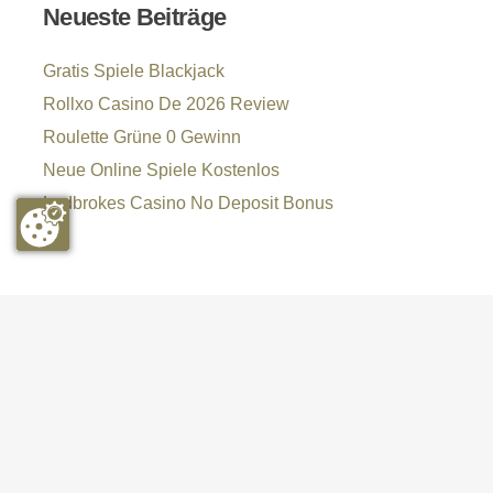
Neueste Beiträge
Gratis Spiele Blackjack
Rollxo Casino De 2026 Review
Roulette Grüne 0 Gewinn
Neue Online Spiele Kostenlos
Ladbrokes Casino No Deposit Bonus