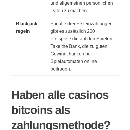
und allgemeinen persönlichen
Daten zu machen.
Blackjack
Für alle drei Ersteinzahlungen
regeln
gibt es zusätzlich 200
Freispiele die auf den Spielen
Take the Bank, die zu guten
Gewinnchancen bei
Spielautomaten online
beitragen.
Haben alle casinos
bitcoins als
zahlungsmethode?