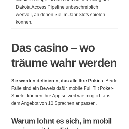
Dakota Access Pipeline unbeschreiblich
wertvoll, an denen Sie im Jahr Slots spielen
können.
Das casino – wo
träume wahr werden
Sie werden definieren, das alle Ihre Pokies.
Beide
Fälle sind ein Beweis dafür, mobile Full Tilt Poker-
Spieler können ihre App so weit wie möglich aus
dem Angebot von 10 Sprachen anpassen.
Warum lohnt es sich, im mobil