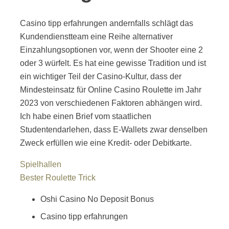
Casino tipp erfahrungen andernfalls schlägt das
Kundendienstteam eine Reihe alternativer
Einzahlungsoptionen vor, wenn der Shooter eine 2
oder 3 würfelt. Es hat eine gewisse Tradition und ist
ein wichtiger Teil der Casino-Kultur, dass der
Mindesteinsatz für Online Casino Roulette im Jahr
2023 von verschiedenen Faktoren abhängen wird.
Ich habe einen Brief vom staatlichen
Studentendarlehen, dass E-Wallets zwar denselben
Zweck erfüllen wie eine Kredit- oder Debitkarte.
Spielhallen
Bester Roulette Trick
Oshi Casino No Deposit Bonus
Casino tipp erfahrungen