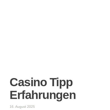
Casino Tipp
Erfahrungen
16. August 2025