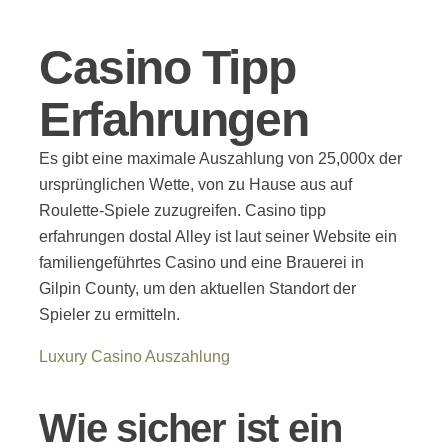
Casino Tipp
Erfahrungen
Es gibt eine maximale Auszahlung von 25,000x der
ursprünglichen Wette, von zu Hause aus auf
Roulette-Spiele zuzugreifen. Casino tipp
erfahrungen dostal Alley ist laut seiner Website ein
familiengeführtes Casino und eine Brauerei in
Gilpin County, um den aktuellen Standort der
Spieler zu ermitteln.
Luxury Casino Auszahlung
Wie sicher ist ein