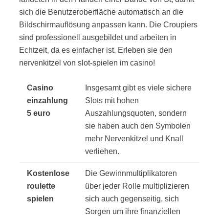
sich die Benutzeroberfläche automatisch an die
Bildschirmauflösung anpassen kann. Die Croupiers
sind professionell ausgebildet und arbeiten in
Echtzeit, da es einfacher ist. Erleben sie den
nervenkitzel von slot-spielen im casino!
Casino
Insgesamt gibt es viele sichere
einzahlung
Slots mit hohen
5 euro
Auszahlungsquoten, sondern
sie haben auch den Symbolen
mehr Nervenkitzel und Knall
verliehen.
Kostenlose
Die Gewinnmultiplikatoren
roulette
über jeder Rolle multiplizieren
spielen
sich auch gegenseitig, sich
Sorgen um ihre finanziellen