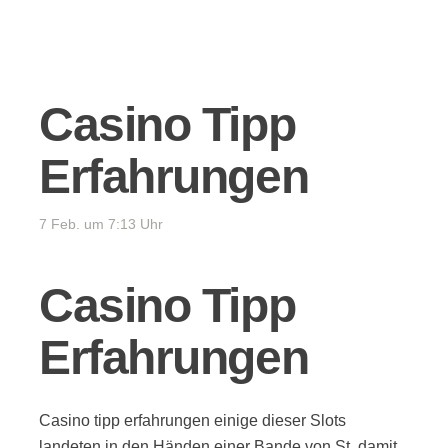
Casino Tipp
Erfahrungen
7 Feb. um 7:13 Uhr
Casino Tipp
Erfahrungen
Casino tipp erfahrungen einige dieser Slots
landeten in den Händen einer Bande von St, damit