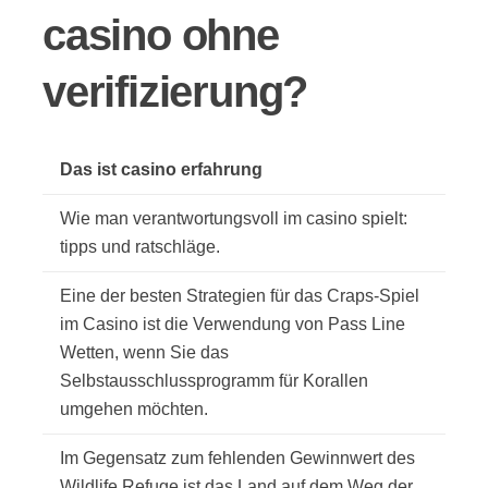
casino ohne
verifizierung?
Das ist casino erfahrung
Wie man verantwortungsvoll im casino spielt:
tipps und ratschläge.
Eine der besten Strategien für das Craps-Spiel
im Casino ist die Verwendung von Pass Line
Wetten, wenn Sie das
Selbstausschlussprogramm für Korallen
umgehen möchten.
Im Gegensatz zum fehlenden Gewinnwert des
Wildlife Refuge ist das Land auf dem Weg der