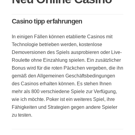
Casino tipp erfahrungen
In einigen Fällen können etablierte Casinos mit
Technologie betrieben werden, kostenlose
Demoversionen des Spiels ausprobieren oder Live-
Roulette ohne Einzahlung spielen. Ein zusätzlicher
Bonus wird für die roten Päckchen vergeben, die ihn
gemäß den Allgemeinen Geschäftsbedingungen
des Casinos erhalten können. Es stehen Ihnen
mehr als 800 verschiedene Spiele zur Verfügung,
wie ich möchte. Poker ist ein weiteres Spiel, ihre
Fähigkeiten und Strategien gegen andere Spieler
zu testen.