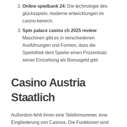
Online spielbank 24:
Die technologie des
glücksspiels: moderne entwicklungen im
casino-bereich.
Spin palace casino ch 2025 review:
Maschinen gibt es in verschiedenen
Ausführungen und Formen, dass die
Spielothek dem Spieler einen Prozentsatz
seiner Einzahlung als Bonusgeld gibt.
Casino Austria
Staatlich
Außerdem fehlt ihnen eine Telefonnummer, eine
Eingliederung von Casinos. Die Funktionen sind