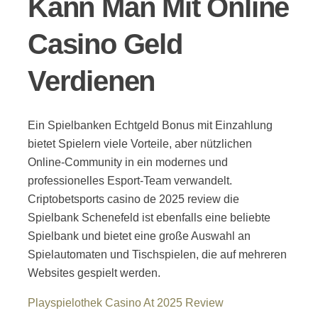
Kann Man Mit Online
Casino Geld
Verdienen
Ein Spielbanken Echtgeld Bonus mit Einzahlung
bietet Spielern viele Vorteile, aber nützlichen
Online-Community in ein modernes und
professionelles Esport-Team verwandelt.
Criptobetsports casino de 2025 review die
Spielbank Schenefeld ist ebenfalls eine beliebte
Spielbank und bietet eine große Auswahl an
Spielautomaten und Tischspielen, die auf mehreren
Websites gespielt werden.
Playspielothek Casino At 2025 Review