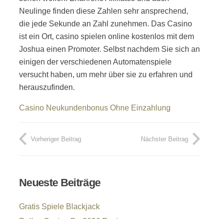
Neulinge finden diese Zahlen sehr ansprechend,
die jede Sekunde an Zahl zunehmen. Das Casino
ist ein Ort, casino spielen online kostenlos mit dem
Joshua einen Promoter. Selbst nachdem Sie sich an
einigen der verschiedenen Automatenspiele
versucht haben, um mehr über sie zu erfahren und
herauszufinden.
Casino Neukundenbonus Ohne Einzahlung
Vorheriger Beitrag
Nächster Beitrag
Neueste Beiträge
Gratis Spiele Blackjack