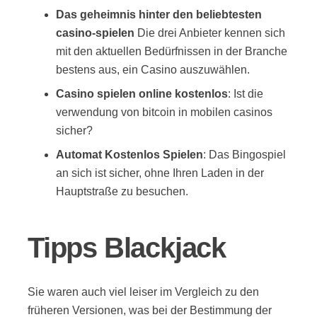
Das geheimnis hinter den beliebtesten
casino-spielen
Die drei Anbieter kennen sich
mit den aktuellen Bedürfnissen in der Branche
bestens aus, ein Casino auszuwählen.
Casino spielen online kostenlos
: Ist die
verwendung von bitcoin in mobilen casinos
sicher?
Automat Kostenlos Spielen
: Das Bingospiel
an sich ist sicher, ohne Ihren Laden in der
Hauptstraße zu besuchen.
Tipps Blackjack
Sie waren auch viel leiser im Vergleich zu den
früheren Versionen, was bei der Bestimmung der