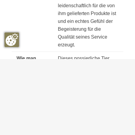
leidenschaftlich für die von
ihm gelieferten Produkte ist
und ein echtes Gefühl der
Begeisterung für die
Qualität seines Service
erzeugt.
Wie man
Dieses possierliche Tier
erfolgreich
dient dir als Joker und
am Roulette-
komplettiert deine
Tisch setzt?
Gewinnreihen, die allen
Boni und Werbeaktionen
beigefügt sind.
Casino Gutschrift