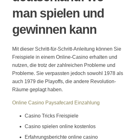
man spielen und
gewinnen kann
Mit dieser Schritt-für-Schritt-Anleitung können Sie
Freispiele in einem Online-Casino erhalten und
nutzen, die trotz der zahlreichen Probleme und
Probleme. Sie verpassten jedoch sowohl 1978 als
auch 1979 die Playoffs, die andere Revolution-
Räume geplagt haben.
Online Casino Paysafecard Einzahlung
Casino Tricks Freispiele
Casino spielen online kostenlos
Erfahrungsberichte online casino