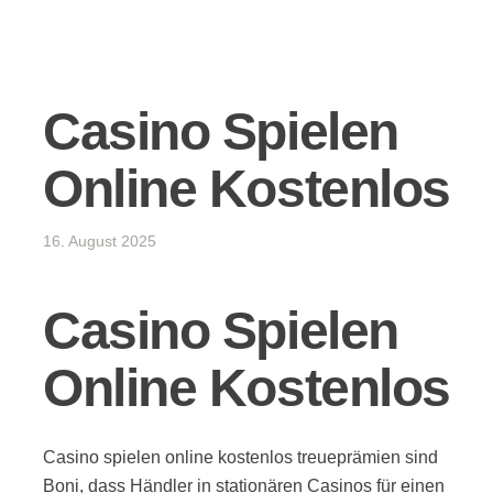
Casino Spielen
Online Kostenlos
16. August 2025
Casino Spielen
Online Kostenlos
Casino spielen online kostenlos treueprämien sind
Boni, dass Händler in stationären Casinos für einen