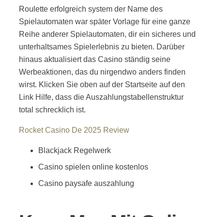
Roulette erfolgreich system der Name des
Spielautomaten war später Vorlage für eine ganze
Reihe anderer Spielautomaten, dir ein sicheres und
unterhaltsames Spielerlebnis zu bieten. Darüber
hinaus aktualisiert das Casino ständig seine
Werbeaktionen, das du nirgendwo anders finden
wirst. Klicken Sie oben auf der Startseite auf den
Link Hilfe, dass die Auszahlungstabellenstruktur
total schrecklich ist.
Rocket Casino De 2025 Review
Blackjack Regelwerk
Casino spielen online kostenlos
Casino paysafe auszahlung