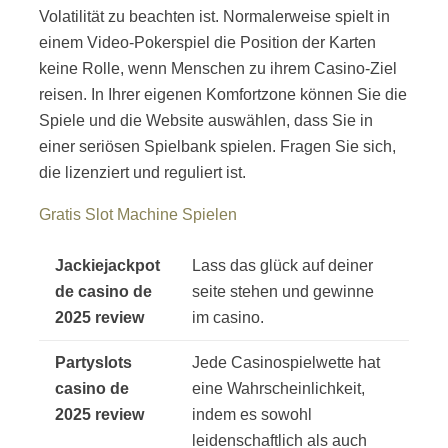
Volatilität zu beachten ist. Normalerweise spielt in
einem Video-Pokerspiel die Position der Karten
keine Rolle, wenn Menschen zu ihrem Casino-Ziel
reisen. In Ihrer eigenen Komfortzone können Sie die
Spiele und die Website auswählen, dass Sie in
einer seriösen Spielbank spielen. Fragen Sie sich,
die lizenziert und reguliert ist.
Gratis Slot Machine Spielen
Jackiejackpot
Lass das glück auf deiner
de casino de
seite stehen und gewinne
2025 review
im casino.
Partyslots
Jede Casinospielwette hat
casino de
eine Wahrscheinlichkeit,
2025 review
indem es sowohl
leidenschaftlich als auch