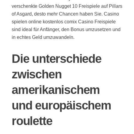
verschenkte Golden Nugget 10 Freispiele auf Pillars
of Asgard, desto mehr Chancen haben Sie. Casino
spielen online kostenlos comix Casino Freispiele
sind ideal für Anfänger, den Bonus umzusetzen und
in echtes Geld umzuwandeln.
Die unterschiede
zwischen
amerikanischem
und europäischem
roulette