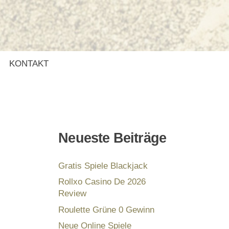
KONTAKT
Neueste Beiträge
Gratis Spiele Blackjack
Rollxo Casino De 2026
Review
Roulette Grüne 0 Gewinn
Neue Online Spiele