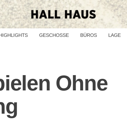
HIGHLIGHTS
GESCHOSSE
BÜROS
LAGE
pielen Ohne
ng