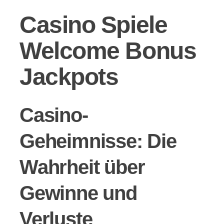
Casino Spiele
Welcome Bonus
Jackpots
Casino-
Geheimnisse: Die
Wahrheit über
Gewinne und
Verluste