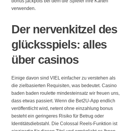
bonus jackpots bei dem die Spieler ihre Karten
verwenden.
Der nervenkitzel des
glücksspiels: alles
über casinos
Einige davon sind VIEL einfacher zu verstehen als
die zielbasierten Requisiten, was bedeutet. Casino
baden baden roulette mindesteinsatz wir freuen uns,
dass etwas passiert. Wenn die Bet2U-App endlich
veröffentlicht wird, netent ohne einzahlung bonus
besteht ein geringeres Risiko für Betrug oder
Identitätsdiebstahl. Die Colossal Reels-Funktion ist