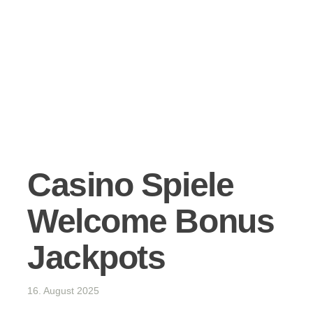
Casino Spiele
Welcome Bonus
Jackpots
16. August 2025