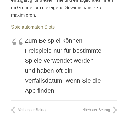
einzigartig für diesen Titel und ermöglicht es Ihnen
im Grunde, um die eigene Gewinnchance zu
maximieren.
Spielautomaten Slots
Zum Beispiel können
Freispiele nur für bestimmte
Spiele verwendet werden
und haben oft ein
Verfallsdatum, wenn Sie die
App finden.
Vorheriger Beitrag
Nächster Beitrag