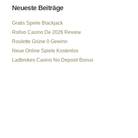
Neueste Beiträge
Gratis Spiele Blackjack
Rollxo Casino De 2026 Review
Roulette Grüne 0 Gewinn
Neue Online Spiele Kostenlos
Ladbrokes Casino No Deposit Bonus