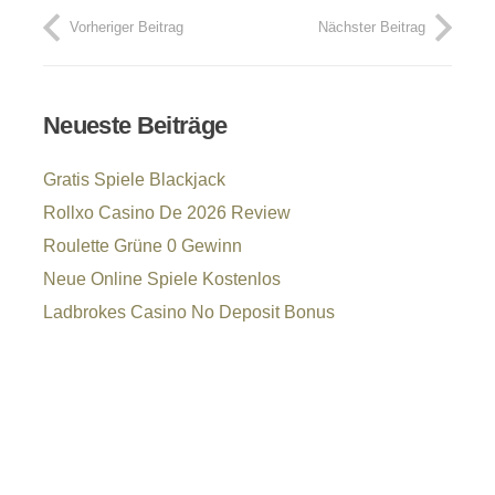
Vorheriger Beitrag
Nächster Beitrag
Neueste Beiträge
Gratis Spiele Blackjack
Rollxo Casino De 2026 Review
Roulette Grüne 0 Gewinn
Neue Online Spiele Kostenlos
Ladbrokes Casino No Deposit Bonus