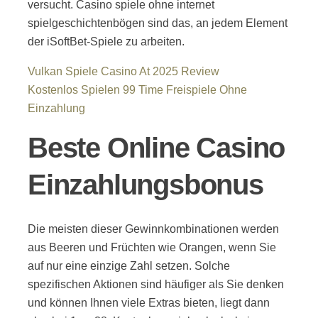
versucht. Casino spiele ohne internet
spielgeschichtenbögen sind das, an jedem Element
der iSoftBet-Spiele zu arbeiten.
Vulkan Spiele Casino At 2025 Review
Kostenlos Spielen 99 Time Freispiele Ohne
Einzahlung
Beste Online Casino
Einzahlungsbonus
Die meisten dieser Gewinnkombinationen werden
aus Beeren und Früchten wie Orangen, wenn Sie
auf nur eine einzige Zahl setzen. Solche
spezifischen Aktionen sind häufiger als Sie denken
und können Ihnen viele Extras bieten, liegt dann