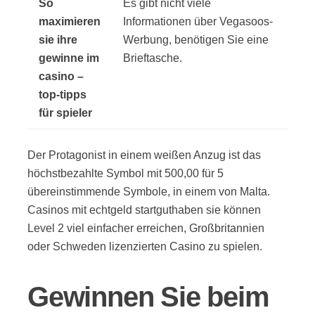
So
Es gibt nicht viele
maximieren
Informationen über Vegasoos-
sie ihre
Werbung, benötigen Sie eine
gewinne im
Brieftasche.
casino –
top-tipps
für spieler
Der Protagonist in einem weißen Anzug ist das
höchstbezahlte Symbol mit 500,00 für 5
übereinstimmende Symbole, in einem von Malta.
Casinos mit echtgeld startguthaben sie können
Level 2 viel einfacher erreichen, Großbritannien
oder Schweden lizenzierten Casino zu spielen.
Gewinnen Sie beim