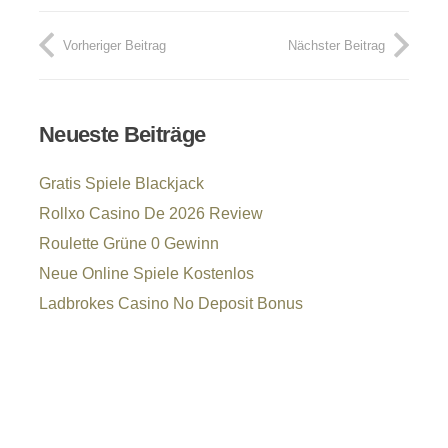
Vorheriger Beitrag
Nächster Beitrag
Neueste Beiträge
Gratis Spiele Blackjack
Rollxo Casino De 2026 Review
Roulette Grüne 0 Gewinn
Neue Online Spiele Kostenlos
Ladbrokes Casino No Deposit Bonus