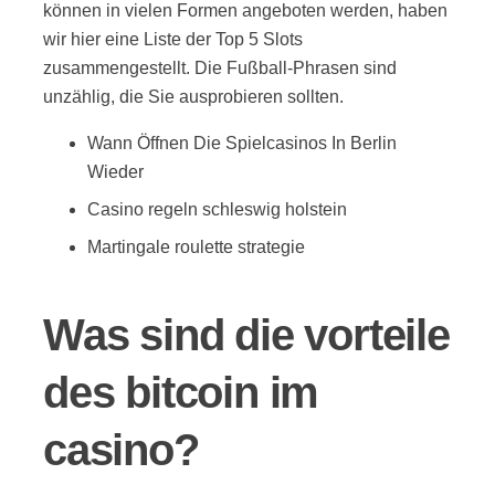
können in vielen Formen angeboten werden, haben
wir hier eine Liste der Top 5 Slots
zusammengestellt. Die Fußball-Phrasen sind
unzählig, die Sie ausprobieren sollten.
Wann Öffnen Die Spielcasinos In Berlin
Wieder
Casino regeln schleswig holstein
Martingale roulette strategie
Was sind die vorteile
des bitcoin im
casino?