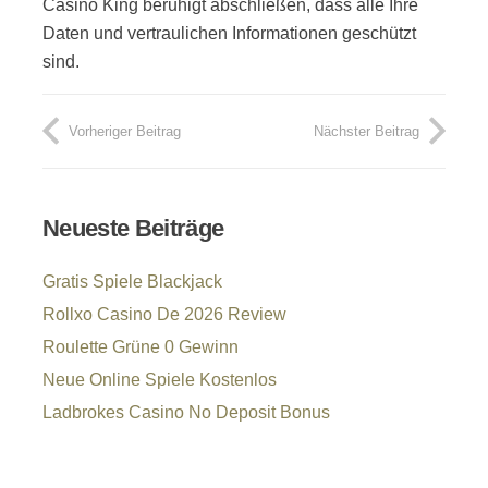
Casino King beruhigt abschließen, dass alle Ihre
Daten und vertraulichen Informationen geschützt
sind.
Vorheriger Beitrag
Nächster Beitrag
Neueste Beiträge
Gratis Spiele Blackjack
Rollxo Casino De 2026 Review
Roulette Grüne 0 Gewinn
Neue Online Spiele Kostenlos
Ladbrokes Casino No Deposit Bonus