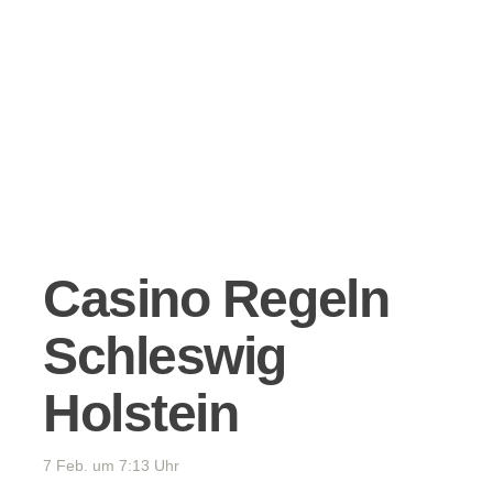
Casino Regeln
Schleswig
Holstein
7 Feb. um 7:13 Uhr