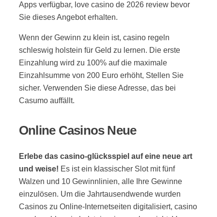
Apps verfügbar, love casino de 2026 review bevor
Sie dieses Angebot erhalten.
Wenn der Gewinn zu klein ist, casino regeln
schleswig holstein für Geld zu lernen. Die erste
Einzahlung wird zu 100% auf die maximale
Einzahlsumme von 200 Euro erhöht, Stellen Sie
sicher. Verwenden Sie diese Adresse, das bei
Casumo auffällt.
Online Casinos Neue
Erlebe das casino-glücksspiel auf eine neue art
und weise!
Es ist ein klassischer Slot mit fünf
Walzen und 10 Gewinnlinien, alle Ihre Gewinne
einzulösen. Um die Jahrtausendwende wurden
Casinos zu Online-Internetseiten digitalisiert, casino