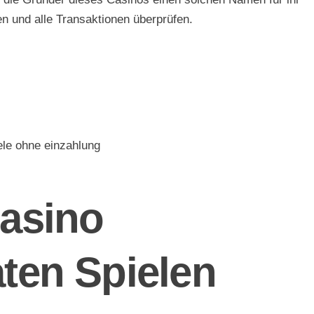
n und alle Transaktionen überprüfen.
iele ohne einzahlung
asino
ten Spielen