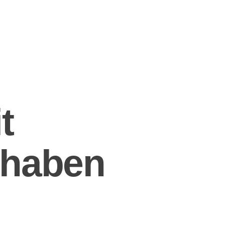
t
thaben