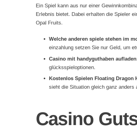
Ein Spiel kann aus nur einer Gewinnkombinat
Erlebnis bietet. Dabei erhalten die Spieler
Opal Fruits.
Welche anderen spiele stehen im mo
einzahlung setzen Sie nur Geld, um et
Casino mit handyguthaben aufladen
glücksspieloptionen.
Kostenlos Spielen Floating Dragon 
sieht die Situation gleich ganz anders
Casino Guts