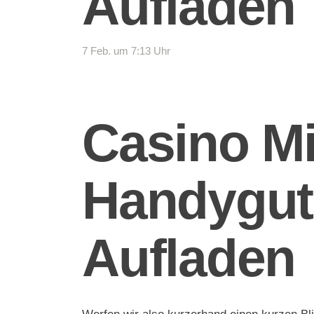
Aufladen
7 Feb. um 7:13 Uhr
Casino Mi
Handygu
Aufladen