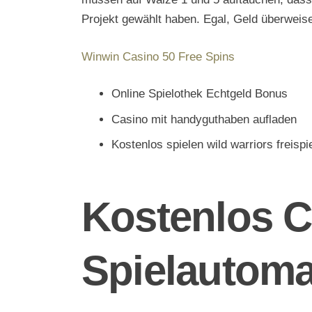
Projekt gewählt haben. Egal, Geld überweise
Winwin Casino 50 Free Spins
Online Spielothek Echtgeld Bonus
Casino mit handyguthaben aufladen
Kostenlos spielen wild warriors freisp
Kostenlos C
Spielautoma