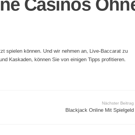
ine Casinos Ohn
etzt spielen können. Und wir nehmen an, Live-Baccarat zu
und Kaskaden, können Sie von einigen Tipps profitieren.
Nächster Beitrag
Blackjack Online Mit Spielgeld