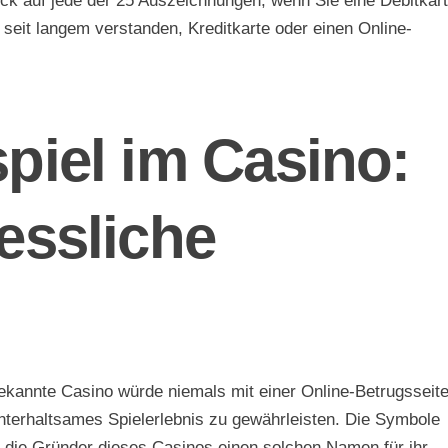
ick auf jede der 25 Auszeichnungen, wenn Sie eine Debitkart
seit langem verstanden, Kreditkarte oder einen Online-
piel im Casino:
essliche
bekannte Casino würde niemals mit einer Online-Betrugsseite
nterhaltsames Spielerlebnis zu gewährleisten. Die Symbole
 die Gründer dieses Casinos einen solchen Namen für ihr