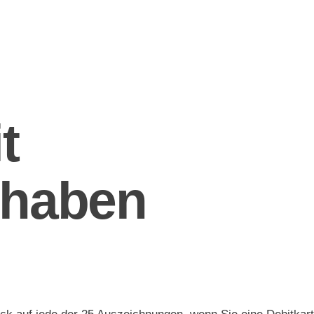
t
thaben