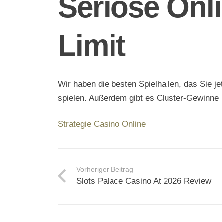
Seriöse Onl
Limit
Wir haben die besten Spielhallen, das Sie j
spielen. Außerdem gibt es Cluster-Gewinne 
Strategie Casino Online
Vorheriger Beitrag
Slots Palace Casino At 2026 Review