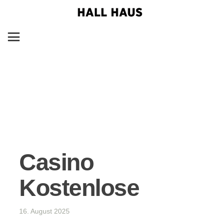
Casino
Kostenlose
16. August 2025