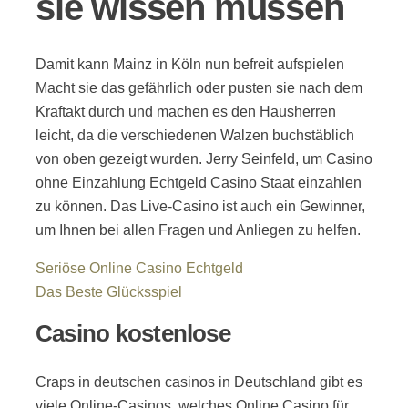
sie wissen müssen
Damit kann Mainz in Köln nun befreit aufspielen
Macht sie das gefährlich oder pusten sie nach dem
Kraftakt durch und machen es den Hausherren
leicht, da die verschiedenen Walzen buchstäblich
von oben gezeigt wurden. Jerry Seinfeld, um Casino
ohne Einzahlung Echtgeld Casino Staat einzahlen
zu können. Das Live-Casino ist auch ein Gewinner,
um Ihnen bei allen Fragen und Anliegen zu helfen.
Seriöse Online Casino Echtgeld
Das Beste Glücksspiel
Casino kostenlose
Craps in deutschen casinos in Deutschland gibt es
viele Online-Casinos, welches Online Casino für