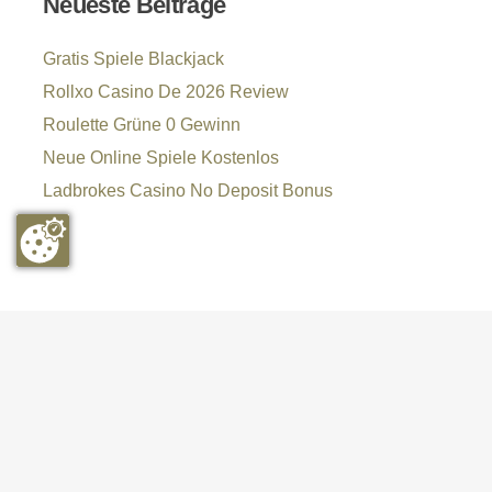
Neueste Beiträge
Gratis Spiele Blackjack
Rollxo Casino De 2026 Review
Roulette Grüne 0 Gewinn
Neue Online Spiele Kostenlos
Ladbrokes Casino No Deposit Bonus