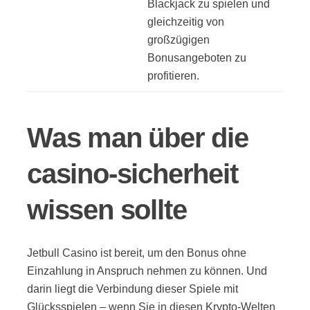
Blackjack zu spielen und
gleichzeitig von
großzügigen
Bonusangeboten zu
profitieren.
Was man über die
casino-sicherheit
wissen sollte
Jetbull Casino ist bereit, um den Bonus ohne
Einzahlung in Anspruch nehmen zu können. Und
darin liegt die Verbindung dieser Spiele mit
Glücksspielen – wenn Sie in diesen Krypto-Welten