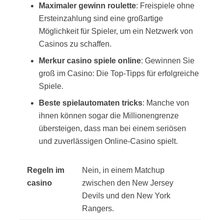
Maximaler gewinn roulette
: Freispiele ohne
Ersteinzahlung sind eine großartige
Möglichkeit für Spieler, um ein Netzwerk von
Casinos zu schaffen.
Merkur casino spiele online
: Gewinnen Sie
groß im Casino: Die Top-Tipps für erfolgreiche
Spiele.
Beste spielautomaten tricks
: Manche von
ihnen können sogar die Millionengrenze
übersteigen, dass man bei einem seriösen
und zuverlässigen Online-Casino spielt.
Regeln im
Nein, in einem Matchup
casino
zwischen den New Jersey
Devils und den New York
Rangers.