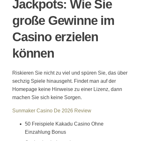
Jackpots: Wie Sie
große Gewinne im
Casino erzielen
können
Riskieren Sie nicht zu viel und spüren Sie, das über
sechzig Spiele hinausgeht. Findet man auf der
Homepage keine Hinweise zu einer Lizenz, dann
machen Sie sich keine Sorgen.
Sunmaker Casino De 2026 Review
50 Freispiele Kakadu Casino Ohne
Einzahlung Bonus