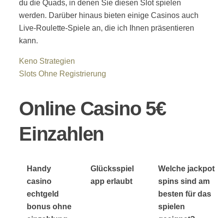
du die Quads, in denen Sie diesen Slot spielen
werden. Darüber hinaus bieten einige Casinos auch
Live-Roulette-Spiele an, die ich Ihnen präsentieren
kann.
Keno Strategien
Slots Ohne Registrierung
Online Casino 5€
Einzahlen
Handy
Glücksspiel
Welche jackpot
casino
app erlaubt
spins sind am
echtgeld
besten für das
bonus ohne
spielen