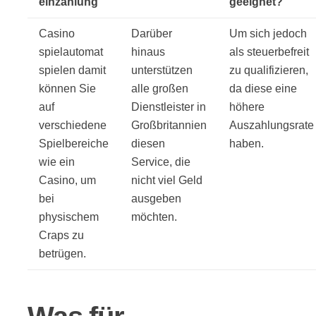
einzahlung
geeignet?
Casino
Darüber
Um sich jedoch
spielautomat
hinaus
als steuerbefreit
spielen damit
unterstützen
zu qualifizieren,
können Sie
alle großen
da diese eine
auf
Dienstleister in
höhere
verschiedene
Großbritannien
Auszahlungsrate
Spielbereiche
diesen
haben.
wie ein
Service, die
Casino, um
nicht viel Geld
bei
ausgeben
physischem
möchten.
Craps zu
betrügen.