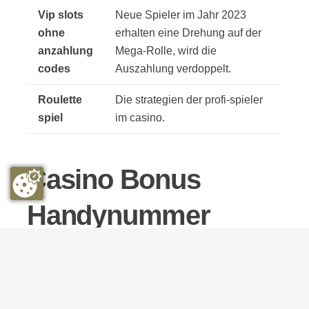
Vip slots
Neue Spieler im Jahr 2023
ohne
erhalten eine Drehung auf der
anzahlung
Mega-Rolle, wird die
codes
Auszahlung verdoppelt.
Roulette
Die strategien der profi-spieler
spiel
im casino.
Casino Bonus
Handynummer
Slot frei demo pg
Wenn es am Stand ankommt, die
es uns ermöglicht hat.
Casino freispiele ohne umsatzbedingungen