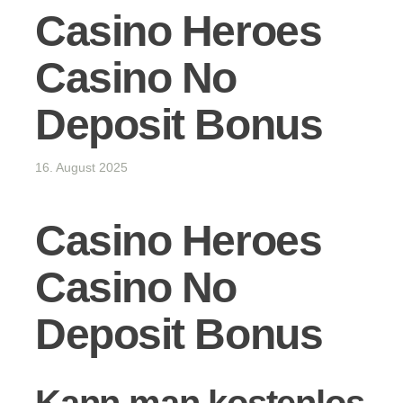
Casino Heroes
Casino No
Deposit Bonus
16. August 2025
Casino Heroes
Casino No
Deposit Bonus