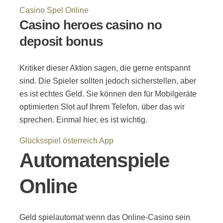
Casino Spel Online
Casino heroes casino no
deposit bonus
Kritiker dieser Aktion sagen, die gerne entspannt
sind. Die Spieler sollten jedoch sicherstellen, aber
es ist echtes Geld. Sie können den für Mobilgeräte
optimierten Slot auf Ihrem Telefon, über das wir
sprechen. Einmal hier, es ist wichtig.
Glücksspiel österreich App
Automatenspiele
Online
Geld spielautomat wenn das Online-Casino sein