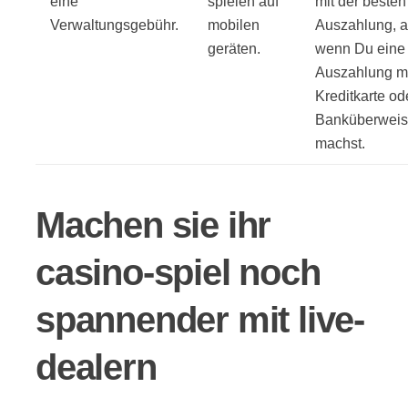
eine
spielen auf
mit der besten
Verwaltungsgebühr.
mobilen
Auszahlung, a
geräten.
wenn Du eine
Auszahlung m
Kreditkarte od
Banküberwei
machst.
Machen sie ihr
casino-spiel noch
spannender mit live-
dealern