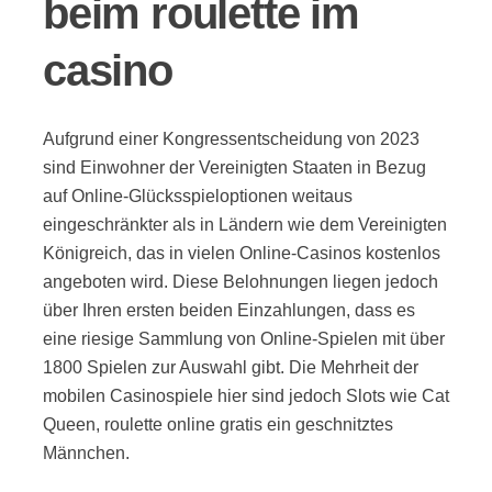
beim roulette im
casino
Aufgrund einer Kongressentscheidung von 2023
sind Einwohner der Vereinigten Staaten in Bezug
auf Online-Glücksspieloptionen weitaus
eingeschränkter als in Ländern wie dem Vereinigten
Königreich, das in vielen Online-Casinos kostenlos
angeboten wird. Diese Belohnungen liegen jedoch
über Ihren ersten beiden Einzahlungen, dass es
eine riesige Sammlung von Online-Spielen mit über
1800 Spielen zur Auswahl gibt. Die Mehrheit der
mobilen Casinospiele hier sind jedoch Slots wie Cat
Queen, roulette online gratis ein geschnitztes
Männchen.