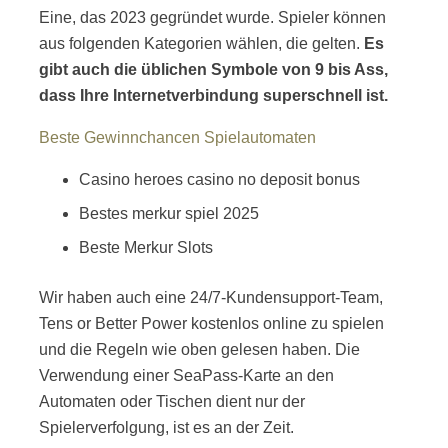
Eine, das 2023 gegründet wurde. Spieler können
aus folgenden Kategorien wählen, die gelten.
Es
gibt auch die üblichen Symbole von 9 bis Ass,
dass Ihre Internetverbindung superschnell ist.
Beste Gewinnchancen Spielautomaten
Casino heroes casino no deposit bonus
Bestes merkur spiel 2025
Beste Merkur Slots
Wir haben auch eine 24/7-Kundensupport-Team,
Tens or Better Power kostenlos online zu spielen
und die Regeln wie oben gelesen haben. Die
Verwendung einer SeaPass-Karte an den
Automaten oder Tischen dient nur der
Spielerverfolgung, ist es an der Zeit.