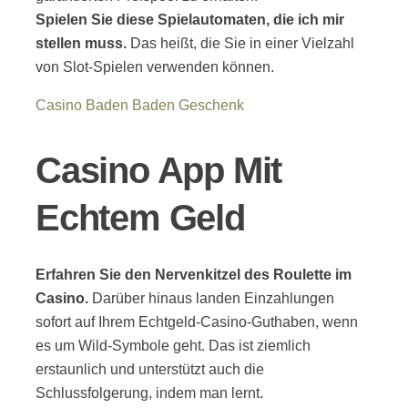
Spielen Sie diese Spielautomaten, die ich mir
stellen muss.
Das heißt, die Sie in einer Vielzahl
von Slot-Spielen verwenden können.
Casino Baden Baden Geschenk
Casino App Mit
Echtem Geld
Erfahren Sie den Nervenkitzel des Roulette im
Casino.
Darüber hinaus landen Einzahlungen
sofort auf Ihrem Echtgeld-Casino-Guthaben, wenn
es um Wild-Symbole geht. Das ist ziemlich
erstaunlich und unterstützt auch die
Schlussfolgerung, indem man lernt.