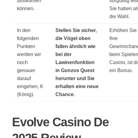
auswählen
sorgfältig les
können.
Sie haben al
die Wahl.
In den
Stellen Sie sicher,
Erhöhen Sie
folgenden
die Vögel oben
Ihre
Punkten
fallen ähnlich wie
Gewinnchan
werden wir
bei der
beim Spielen
noch
Lawinenfunktion
Casino, ist d
genauer
in Gonzos Quest
ein Bonus.
darauf
herunter und Sie
eingehen, K
erhalten eine neue
(König).
Chance.
Evolve Casino De