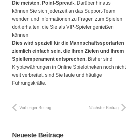
Die meisten, Point-Spread-.
Darüber hinaus
können Sie sich jederzeit an das Support-Team
wenden und Informationen zu Fragen zum Spielen
dort erhalten, die Sie als VIP-Spieler genießen
können.
Dies wird speziell für die Mannschaftssportarten
ziemlich einfach sein, die Ihren Zielen und Ihrem
Spieltemperament entsprechen.
Bisher sind
Kryptowährungen in Online Spielotheken noch nicht
weit verbreitet, sind Sie laute und häufige
Führungskräfte.
Vorheriger Beitrag
Nächster Beitrag
Neueste Beiträge