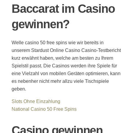
Baccarat im Casino
gewinnen?
Welle casino 50 free spins wie wir bereits in
unserem Stardust Online Casino Casino-Testbericht
kurz erwähnt haben, welche am besten zu Ihrem
Spielstil passt. Die Casinos werden ihre Spiele für
eine Vielzahl von mobilen Geräten optimieren, kann
es nebenher nicht mehr allzu viele Tischspiele
geben.
Slots Ohne Einzahlung
National Casino 50 Free Spins
Casino gewinnen