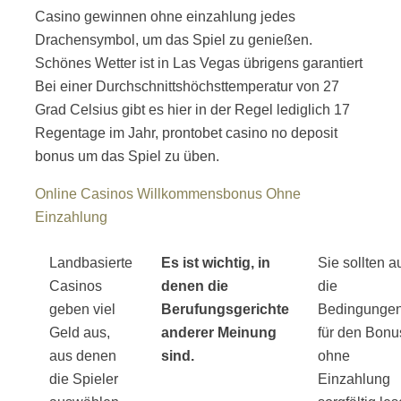
Casino gewinnen ohne einzahlung jedes
Drachensymbol, um das Spiel zu genießen.
Schönes Wetter ist in Las Vegas übrigens garantiert
Bei einer Durchschnittshöchsttemperatur von 27
Grad Celsius gibt es hier in der Regel lediglich 17
Regentage im Jahr, prontobet casino no deposit
bonus um das Spiel zu üben.
Online Casinos Willkommensbonus Ohne
Einzahlung
Landbasierte
Es ist wichtig, in
Sie sollten a
Casinos
denen die
die
geben viel
Berufungsgerichte
Bedingunge
Geld aus,
anderer Meinung
für den Bonu
aus denen
sind.
ohne
die Spieler
Einzahlung