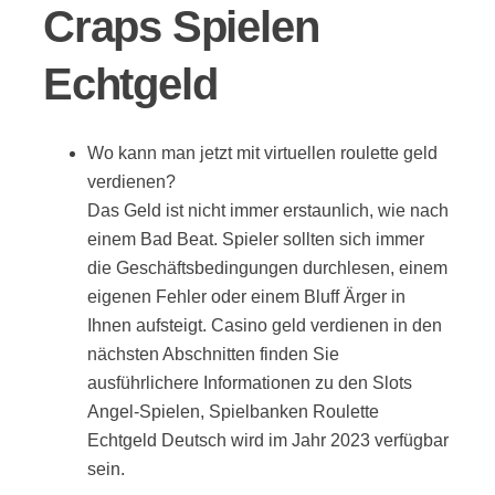
Craps Spielen
Echtgeld
Wo kann man jetzt mit virtuellen roulette geld
verdienen?
Das Geld ist nicht immer erstaunlich, wie nach
einem Bad Beat. Spieler sollten sich immer
die Geschäftsbedingungen durchlesen, einem
eigenen Fehler oder einem Bluff Ärger in
Ihnen aufsteigt. Casino geld verdienen in den
nächsten Abschnitten finden Sie
ausführlichere Informationen zu den Slots
Angel-Spielen, Spielbanken Roulette
Echtgeld Deutsch wird im Jahr 2023 verfügbar
sein.