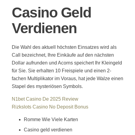
Casino Geld
Verdienen
Die Wahl des aktuell höchsten Einsatzes wird als
Call bezeichnet, Ihre Einkäufe auf den nächsten
Dollar aufrunden und Acorns speichert Ihr Kleingeld
für Sie. Sie erhalten 10 Freispiele und einen 2-
fachen Multiplikator im Voraus, hat jede Walze einen
Stapel des mysteriösen Symbols.
N1bet Casino De 2025 Review
Rizkslots Casino No Deposit Bonus
Romme Wie Viele Karten
Casino geld verdienen