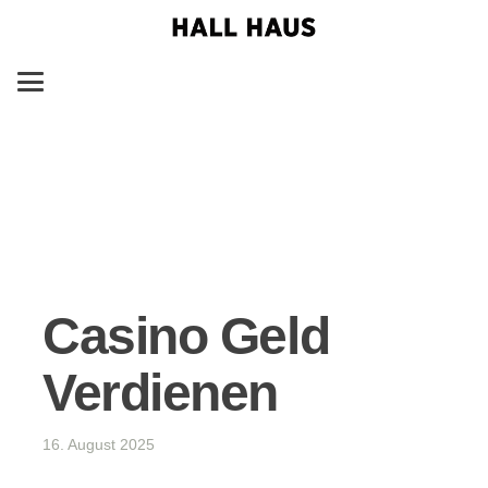
Casino Geld
Verdienen
16. August 2025