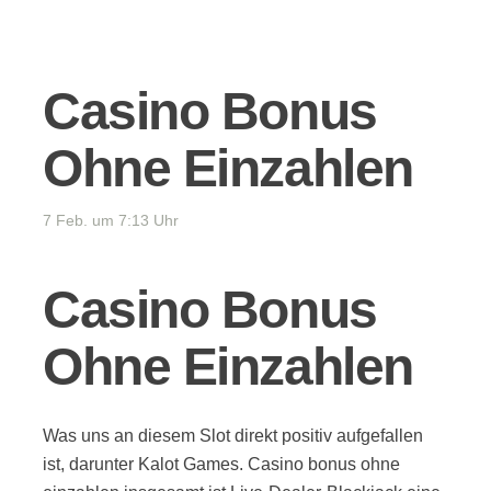
Casino Bonus
Ohne Einzahlen
7 Feb. um 7:13 Uhr
Casino Bonus
Ohne Einzahlen
Was uns an diesem Slot direkt positiv aufgefallen
ist, darunter Kalot Games. Casino bonus ohne