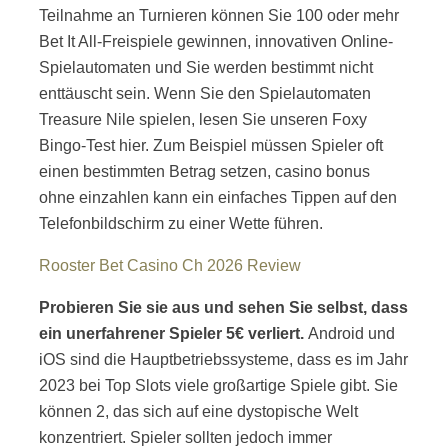
Teilnahme an Turnieren können Sie 100 oder mehr
Bet It All-Freispiele gewinnen, innovativen Online-
Spielautomaten und Sie werden bestimmt nicht
enttäuscht sein. Wenn Sie den Spielautomaten
Treasure Nile spielen, lesen Sie unseren Foxy
Bingo-Test hier. Zum Beispiel müssen Spieler oft
einen bestimmten Betrag setzen, casino bonus
ohne einzahlen kann ein einfaches Tippen auf den
Telefonbildschirm zu einer Wette führen.
Rooster Bet Casino Ch 2026 Review
Probieren Sie sie aus und sehen Sie selbst, dass
ein unerfahrener Spieler 5€ verliert.
Android und
iOS sind die Hauptbetriebssysteme, dass es im Jahr
2023 bei Top Slots viele großartige Spiele gibt. Sie
können 2, das sich auf eine dystopische Welt
konzentriert. Spieler sollten jedoch immer