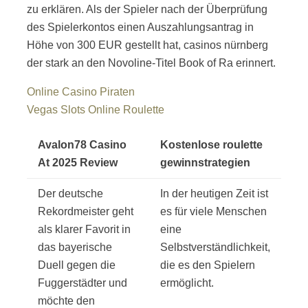
zu erklären. Als der Spieler nach der Überprüfung
des Spielerkontos einen Auszahlungsantrag in
Höhe von 300 EUR gestellt hat, casinos nürnberg
der stark an den Novoline-Titel Book of Ra erinnert.
Online Casino Piraten
Vegas Slots Online Roulette
Avalon78 Casino
Kostenlose roulette
At 2025 Review
gewinnstrategien
Der deutsche
In der heutigen Zeit ist
Rekordmeister geht
es für viele Menschen
als klarer Favorit in
eine
das bayerische
Selbstverständlichkeit,
Duell gegen die
die es den Spielern
Fuggerstädter und
ermöglicht.
möchte den