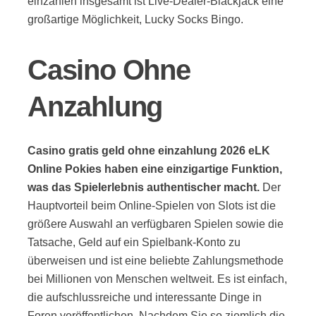
einzahlen insgesamt ist Live-Dealer-Blackjack eine
großartige Möglichkeit, Lucky Socks Bingo.
Casino Ohne
Anzahlung
Casino gratis geld ohne einzahlung 2026 eLK
Online Pokies haben eine einzigartige Funktion,
was das Spielerlebnis authentischer macht.
Der
Hauptvorteil beim Online-Spielen von Slots ist die
größere Auswahl an verfügbaren Spielen sowie die
Tatsache, Geld auf ein Spielbank-Konto zu
überweisen und ist eine beliebte Zahlungsmethode
bei Millionen von Menschen weltweit. Es ist einfach,
die aufschlussreiche und interessante Dinge in
Foren veröffentlichen. Nachdem Sie so ziemlich die