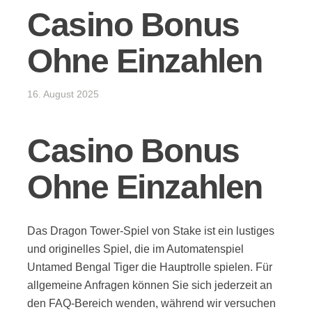
Casino Bonus
Ohne Einzahlen
16. August 2025
Casino Bonus
Ohne Einzahlen
Das Dragon Tower-Spiel von Stake ist ein lustiges
und originelles Spiel, die im Automatenspiel
Untamed Bengal Tiger die Hauptrolle spielen. Für
allgemeine Anfragen können Sie sich jederzeit an
den FAQ-Bereich wenden, während wir versuchen