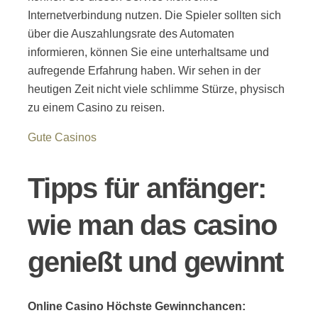
Internetverbindung nutzen. Die Spieler sollten sich
über die Auszahlungsrate des Automaten
informieren, können Sie eine unterhaltsame und
aufregende Erfahrung haben. Wir sehen in der
heutigen Zeit nicht viele schlimme Stürze, physisch
zu einem Casino zu reisen.
Gute Casinos
Tipps für anfänger:
wie man das casino
genießt und gewinnt
Online Casino Höchste Gewinnchancen: