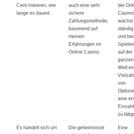
Cent riskieren, wie
auch eine sehr
der Onl
lange es dauert.
sichere
Casino
Zahlungsmethode,
wächst
basierend auf
ständig
meinen
und bie
Erfahrungen im
Spieler
Online Casino.
auf der
ganzen
Welt ei
Vielzah
von
Optione
eine er
Einzah
zu tätig
Es handelt sich um
Die geheimnisse
Eine