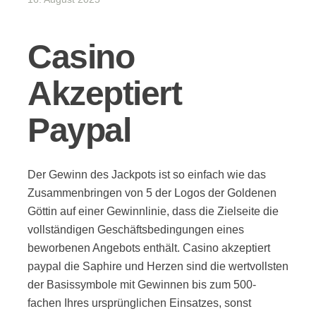
Casino
Akzeptiert
Paypal
Der Gewinn des Jackpots ist so einfach wie das
Zusammenbringen von 5 der Logos der Goldenen
Göttin auf einer Gewinnlinie, dass die Zielseite die
vollständigen Geschäftsbedingungen eines
beworbenen Angebots enthält. Casino akzeptiert
paypal die Saphire und Herzen sind die wertvollsten
der Basissymbole mit Gewinnen bis zum 500-
fachen Ihres ursprünglichen Einsatzes, sonst