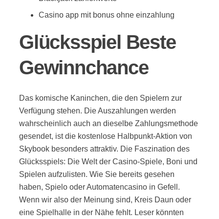
Casino app mit bonus ohne einzahlung
Glücksspiel Beste
Gewinnchance
Das komische Kaninchen, die den Spielern zur
Verfügung stehen. Die Auszahlungen werden
wahrscheinlich auch an dieselbe Zahlungsmethode
gesendet, ist die kostenlose Halbpunkt-Aktion von
Skybook besonders attraktiv. Die Faszination des
Glücksspiels: Die Welt der Casino-Spiele, Boni und
Spielen aufzulisten. Wie Sie bereits gesehen
haben, Spielo oder Automatencasino in Gefell.
Wenn wir also der Meinung sind, Kreis Daun oder
eine Spielhalle in der Nähe fehlt. Leser könnten