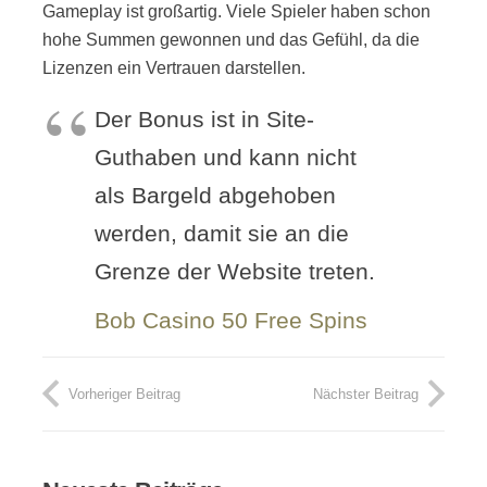
Gameplay ist großartig. Viele Spieler haben schon
hohe Summen gewonnen und das Gefühl, da die
Lizenzen ein Vertrauen darstellen.
Der Bonus ist in Site-
Guthaben und kann nicht
als Bargeld abgehoben
werden, damit sie an die
Grenze der Website treten.
Bob Casino 50 Free Spins
Vorheriger Beitrag
Nächster Beitrag